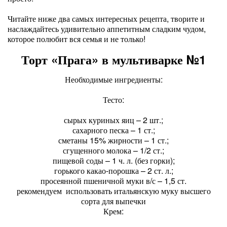
Читайте ниже два самых интересных рецепта, творите и
наслаждайтесь удивительно аппетитным сладким чудом,
которое полюбит вся семья и не только!
Торт «Прага» в мультиварке №1
Необходимые ингредиенты:
Тесто:
сырых куриных яиц – 2 шт.;
сахарного песка – 1 ст.;
сметаны 15% жирности – 1 ст.;
сгущенного молока – 1/2 ст.;
пищевой соды – 1 ч. л. (без горки);
горького какао-порошка – 2 ст. л.;
просеянной пшеничной муки в/с – 1,5 ст.
рекомендуем использовать итальянскую муку высшего
сорта для выпечки
Крем: