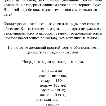
красивый, не содержит слишком яркого и приторного вкуса.
Но, такой торт безопасен для всех членов семьи, включая
детей.
Кондитерские изделия сейчас являются предметом спора в
обществе. Кто-то считает, что домашние торты не сравнятся
с покупными. Кто-то наоборот, уверен, что домашние торты
намного качественнее по составу, чем магазинные аналоги.
Приготовим домашний простой торт, чтобы понять его
ценность на праздничном столе.
Ингредиенты для шоколадного торта:
яйца — 4 шт.;
соль — щепотка;
сахар — 180 г;
вода — 100 мл;
мука — 130 г;
какао — 3 ст.л.;
разрыхлитель — ч.л.;
ванилин;