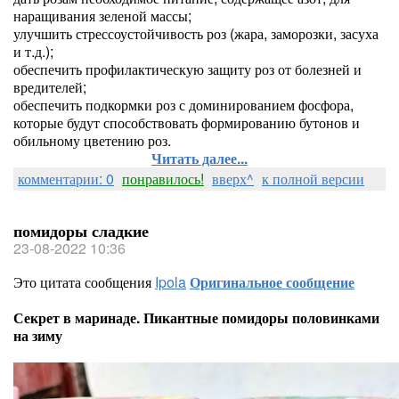
наращивания зеленой массы;
улучшить стрессоустойчивость роз (жара, заморозки, засуха
и т.д.);
обеспечить профилактическую защиту роз от болезней и
вредителей;
обеспечить подкормки роз с доминированием фосфора,
которые будут способствовать формированию бутонов и
обильному цветению роз.
Читать далее...
комментарии: 0
понравилось!
вверх^
к полной версии
помидоры сладкие
23-08-2022 10:36
Это цитата сообщения
Ipola
Оригинальное сообщение
Секрет в маринаде. Пикантные помидоры половинками
на зиму