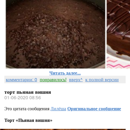
Читать далее...
комментарии: 0
понравилось!
вверх^
к полной версии
торт пьяная вишня
01-06-2020 08:56
Это цитата сообщения
Лилёша
Оригинальное сообщение
​Торт «Пьяная вишня»