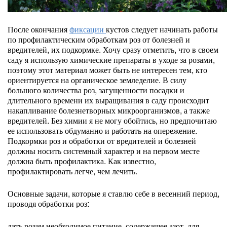
После окончания
фиксации
кустов следует начинать работы
по профилактическим обработкам роз от болезней и
вредителей, их подкормке. Хочу сразу отметить, что в своем
саду я использую химические препараты в уходе за розами,
поэтому этот материал может быть не интересен тем, кто
ориентируется на органическое земледелие. В силу
большого количества роз, загущенности посадки и
длительного времени их выращивания в саду происходит
накапливание болезнетворных микроорганизмов, а также
вредителей. Без химии я не могу обойтись, но предпочитаю
ее использовать обдуманно и работать на опережение.
Подкормки роз и обработки от вредителей и болезней
должны носить системный характер и на первом месте
должна быть профилактика. Как известно,
профилактировать легче, чем лечить.
Основные задачи, которые я ставлю себе в весенний период,
проводя обработки роз:
дать розам необходимое питание, содержащее азот, для