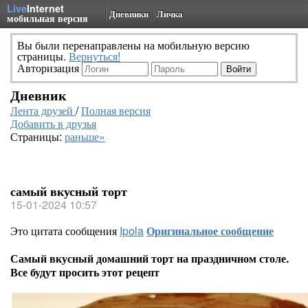
Live
Internet
Дневники
Личка
мобильная версия
Вы были перенаправлены на мобильную версию
страницы.
Вернуться!
Авторизация
Дневник
Лента друзей
/
Полная версия
Добавить в друзья
Страницы:
раньше»
самый вкусный торт
15-01-2024 10:57
Это цитата сообщения
Ipola
Оригинальное сообщение
Самый вкусный домашний торт на праздничном столе.
Все будут просить этот рецепт