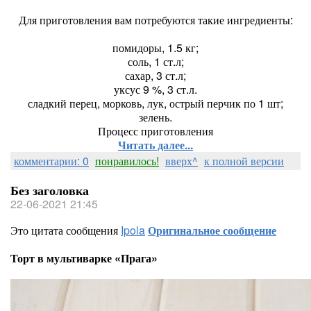
Для приготовления вам потребуются такие ингредиенты:
помидоры, 1.5 кг;
соль, 1 ст.л;
сахар, 3 ст.л;
уксус 9 %, 3 ст.л.
сладкий перец, морковь, лук, острый перчик по 1 шт;
зелень.
Процесс приготовления
Читать далее...
комментарии: 0
понравилось!
вверх^
к полной версии
Без заголовка
22-06-2021 21:45
Это цитата сообщения
Ipola
Оригинальное сообщение
Торт в мультиварке «Прага»