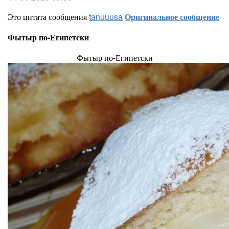
Это цитата сообщения
tanuuusa
Оригинальное сообщение
Фытыр по-Египетски
Фытыр по-Египетски