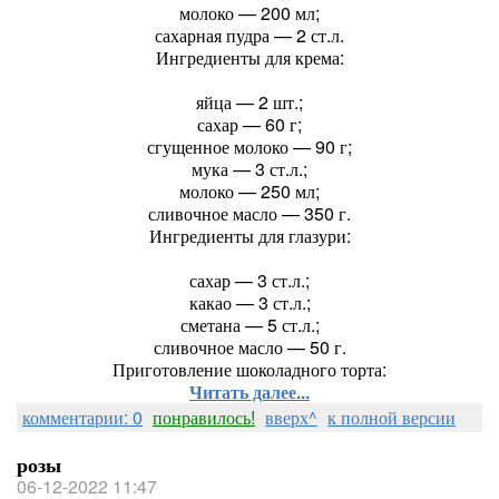
молоко — 200 мл;
сахарная пудра — 2 ст.л.
Ингредиенты для крема:
яйца — 2 шт.;
сахар — 60 г;
сгущенное молоко — 90 г;
мука — 3 ст.л.;
молоко — 250 мл;
сливочное масло — 350 г.
Ингредиенты для глазури:
сахар — 3 ст.л.;
какао — 3 ст.л.;
сметана — 5 ст.л.;
сливочное масло — 50 г.
Приготовление шоколадного торта:
Читать далее...
комментарии: 0
понравилось!
вверх^
к полной версии
розы
06-12-2022 11:47