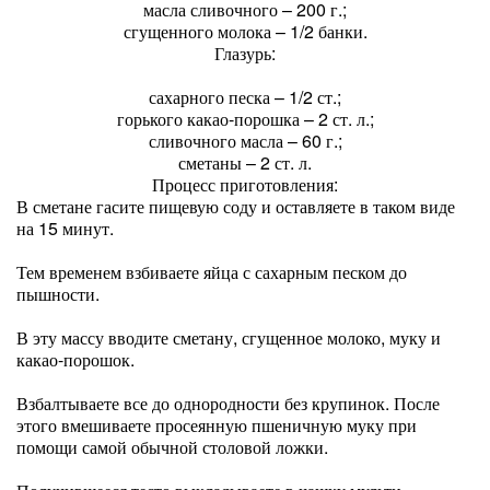
масла сливочного – 200 г.;
сгущенного молока – 1/2 банки.
Глазурь:
сахарного песка – 1/2 ст.;
горького какао-порошка – 2 ст. л.;
сливочного масла – 60 г.;
сметаны – 2 ст. л.
Процесс приготовления:
В сметане гасите пищевую соду и оставляете в таком виде
на 15 минут.
Тем временем взбиваете яйца с сахарным песком до
пышности.
В эту массу вводите сметану, сгущенное молоко, муку и
какао-порошок.
Взбалтываете все до однородности без крупинок. После
этого вмешиваете просеянную пшеничную муку при
помощи самой обычной столовой ложки.