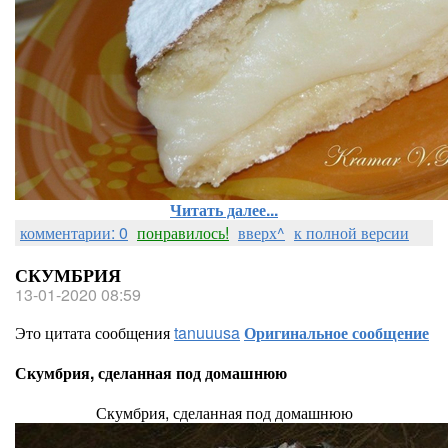
Читать далее...
комментарии: 0
понравилось!
вверх^
к полной версии
СКУМБРИЯ
13-01-2020 08:59
Это цитата сообщения
tanuuusa
Оригинальное сообщение
Скумбрия, сделанная под домашнюю
Скумбрия, сделанная под домашнюю