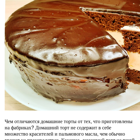
Чем отличаются домашние торты от тех, что приготовлены
на фабриках? Домашний торт не содержит в себе
множество красителей и пальмового масла, чем обычно
грешат на производствах. Конечно, домашний торт не такой