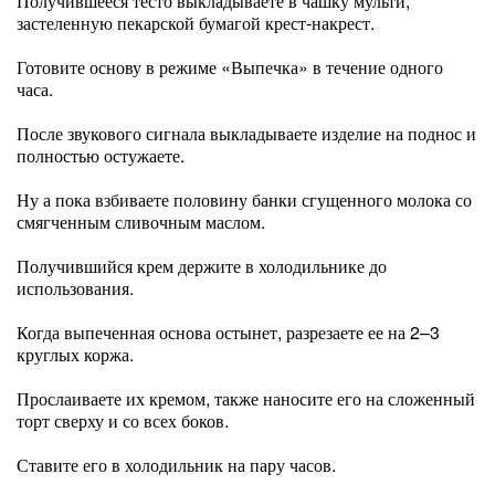
Получившееся тесто выкладываете в чашку мульти,
застеленную пекарской бумагой крест-накрест.
Готовите основу в режиме «Выпечка» в течение одного
часа.
После звукового сигнала выкладываете изделие на поднос и
полностью остужаете.
Ну а пока взбиваете половину банки сгущенного молока со
смягченным сливочным маслом.
Получившийся крем держите в холодильнике до
использования.
Когда выпеченная основа остынет, разрезаете ее на 2–3
круглых коржа.
Прослаиваете их кремом, также наносите его на сложенный
торт сверху и со всех боков.
Ставите его в холодильник на пару часов.