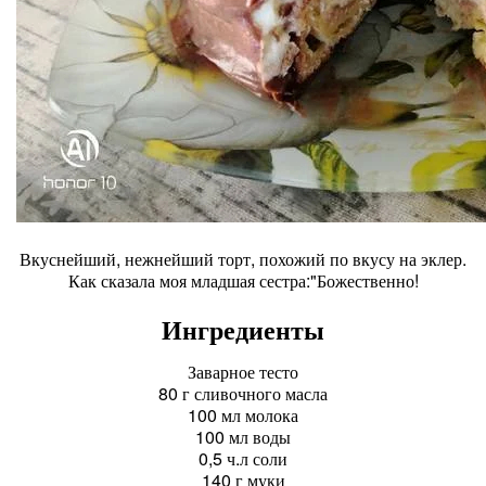
Вкуснейший, нежнейший торт, похожий по вкусу на эклер.
Как сказала моя младшая сестра:"Божественно!
Ингредиенты
Заварное тесто
80 г сливочного масла
100 мл молока
100 мл воды
0,5 ч.л соли
140 г муки