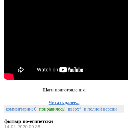
Шаги приготовления:
Читать далее...
комментарии: 0
понравилось!
вверх^
к полной версии
фытыр по-египетски
14-01-2020 09:38