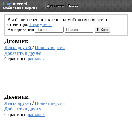
Live
Internet
Дневники
Личка
мобильная версия
Вы были перенаправлены на мобильную версию
страницы.
Вернуться!
Авторизация
Дневник
Лента друзей
/
Полная версия
Добавить в друзья
Страницы:
раньше»
Дневник
Лента друзей
/
Полная версия
Добавить в друзья
Страницы:
раньше»