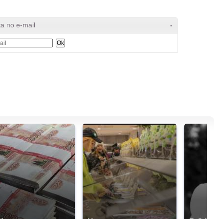
а по e-mail
-