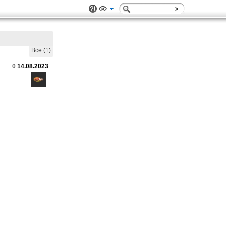
Все (1)
0
14.08.2023