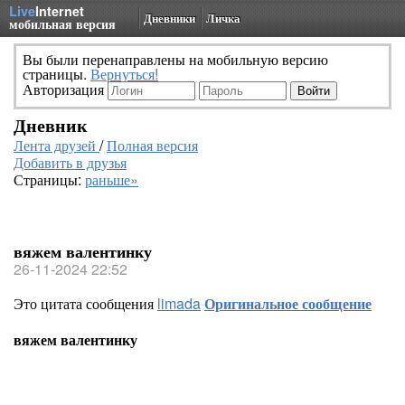
Live
Internet
Дневники
Личка
мобильная версия
Вы были перенаправлены на мобильную версию
страницы.
Вернуться!
Авторизация
Дневник
Лента друзей
/
Полная версия
Добавить в друзья
Страницы:
раньше»
вяжем валентинку
26-11-2024 22:52
Это цитата сообщения
limada
Оригинальное сообщение
вяжем валентинку