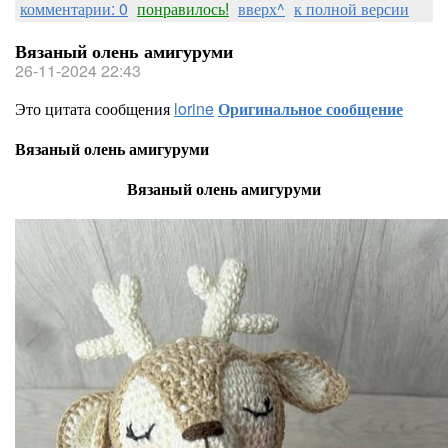
комментарии: 0
понравилось!
вверх^
к полной версии
Вязаный олень амигуруми
26-11-2024 22:43
Это цитата сообщения
lorine
Оригинальное сообщение
Вязаный олень амигуруми
Вязаный олень амигуруми