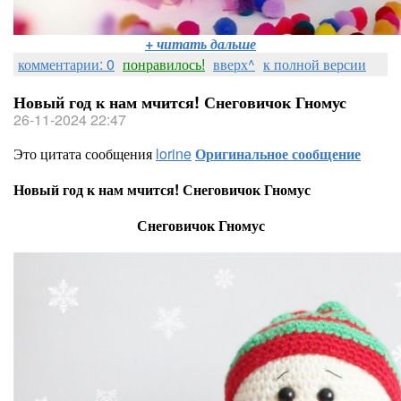
+ читать дальше
комментарии: 0
понравилось!
вверх^
к полной версии
Новый год к нам мчится! Снеговичок Гномус
26-11-2024 22:47
Это цитата сообщения
lorine
Оригинальное сообщение
Новый год к нам мчится! Снеговичок Гномус
Снеговичок Гномус