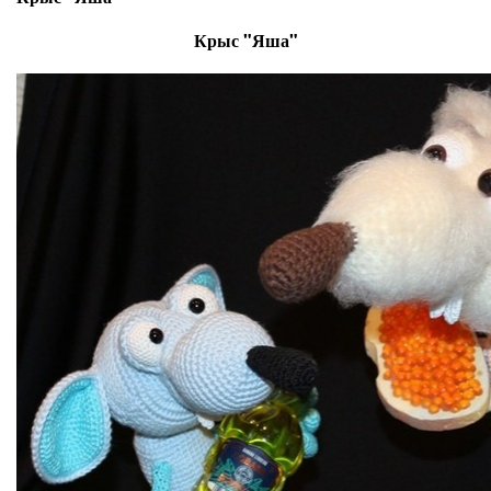
Крыс "Яша"