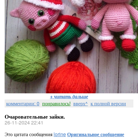
+ читать дальше
комментарии: 0
понравилось!
вверх^
к полной версии
Очаровательные зайки.
26-11-2024 22:41
Это цитата сообщения
lorine
Оригинальное сообщение