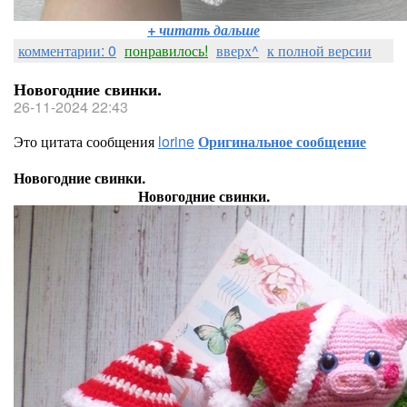
+ читать дальше
комментарии: 0
понравилось!
вверх^
к полной версии
Новогодние свинки.
26-11-2024 22:43
Это цитата сообщения
lorine
Оригинальное сообщение
Новогодние свинки.
Новогодние свинки.