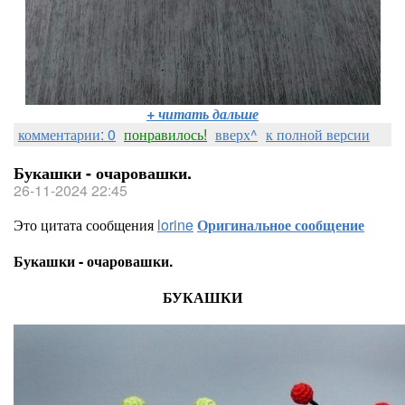
+ читать дальше
комментарии: 0
понравилось!
вверх^
к полной версии
Букашки - очаровашки.
26-11-2024 22:45
Это цитата сообщения
lorine
Оригинальное сообщение
Букашки - очаровашки.
БУКАШКИ