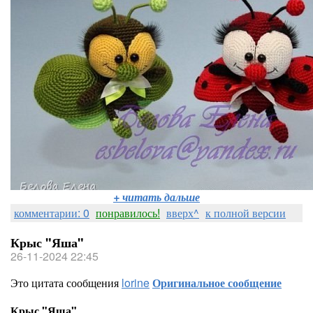
+ читать дальше
комментарии: 0
понравилось!
вверх^
к полной версии
Крыс "Яша"
26-11-2024 22:45
Это цитата сообщения
lorine
Оригинальное сообщение
Крыс "Яша"