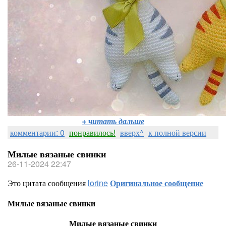
+ читать дальше
комментарии: 0
понравилось!
вверх^
к полной версии
Милые вязаные свинки
26-11-2024 22:47
Это цитата сообщения
lorine
Оригинальное сообщение
Милые вязаные свинки
Милые вязаные свинки