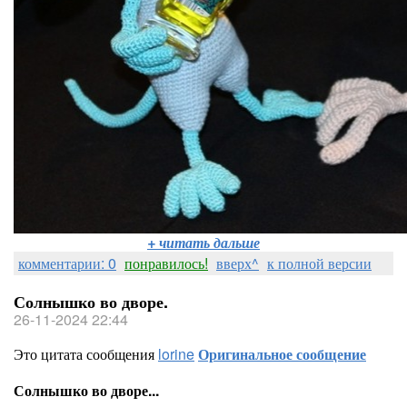
+ читать дальше
комментарии: 0
понравилось!
вверх^
к полной версии
Солнышко во дворе.
26-11-2024 22:44
Это цитата сообщения
lorine
Оригинальное сообщение
Солнышко во дворе...