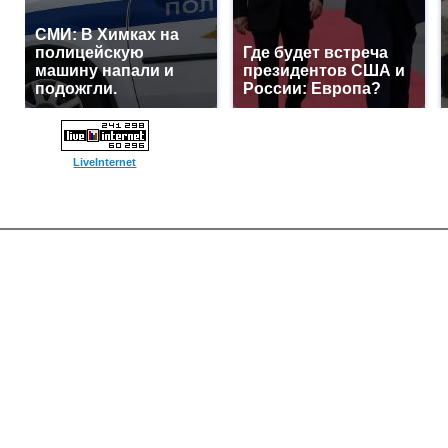
СМИ: В Химках на
полицейскую
Где будет встреча
машину напали и
президентов США и
подожгли.
России: Европа?
LiveInternet