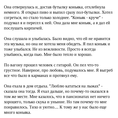
Она отвернулась и, достав бутылку коньяка, отхлебнула
немного. Я открыл пиво и выпил сразу пол-бутылки. Хотел
согреться, но стало только холоднее. "Коньяк - круче" -
подумал я и пересел к ней. Она дала мне коньяк, а я дал ей
послушать кирпичей.
Она слушала и улыбалась. Было видно, что ей не нравится
эта музыка, но она не хотела меня обидеть. Я пил коньяк и
тоже улыбался. Не из вежливости. Просто я всегда
улыбаюсь, когда пью. Мне было тепло и хорошо.
По вагону прошел человек с гитарой. Он пел что-то
грустное. Наверное, про любовь, подумалось мне. Я выгреб
все что было в карманах и протянул ему.
Она ехала в дом отдыха. "Люблю кататься на лыжах" -
сказала она тогда. Я ехал дальше, но почему-то оказался в
том же месте. Мне казалось, что в пансионатах нет ничего
хорошего, только скука и уныние. Но там почему-то мне
понравилось. Тихо и уютно.... К тому же у нас было еще
много коньяка.