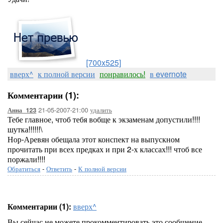
[700x525]
вверх^
к полной версии
понравилось!
в evernote
Комментарии (1):
21-05-2007-21:00
удалить
Анна_123
Тебе главное, чтоб тебя вобще к экзаменам допустили!!!!
шутка!!!!!!\
Нор-Аревян обещала этот конспект на выпускном
прочитать при всех предках и при 2-х классах!!! чтоб все
поржали!!!!
Обратиться
-
Ответить
-
К полной версии
Комментарии (1):
вверх^
Вы сейчас не можете прокомментировать это сообщение.