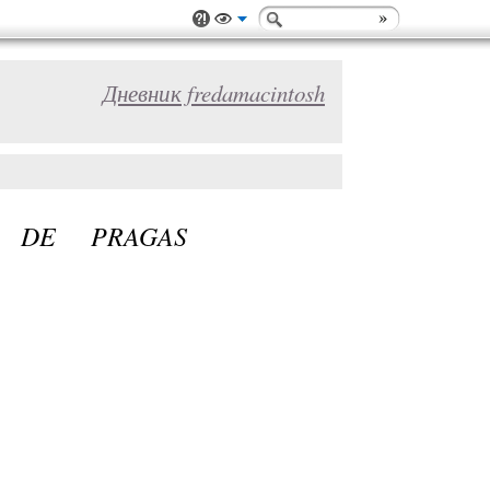
Дневник fredamacintosh
 DE PRAGAS