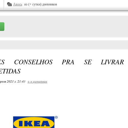
Авось
из (+ сутки) дневников
ES CONSELHOS PRA SE LIVRAR
ETIDAS
реля 2021 г. 21:43
+ в цитатник