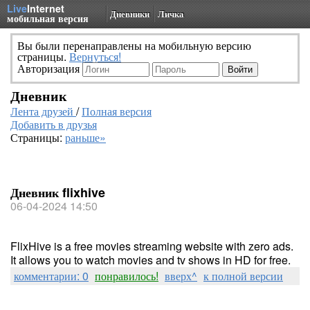
Live
Internet
Дневники
Личка
мобильная версия
Вы были перенаправлены на мобильную версию
страницы.
Вернуться!
Авторизация
Дневник
Лента друзей
/
Полная версия
Добавить в друзья
Страницы:
раньше»
Дневник flixhive
06-04-2024 14:50
FlixHive is a free movies streaming website with zero ads.
It allows you to watch movies and tv shows in HD for free.
комментарии: 0
понравилось!
вверх^
к полной версии