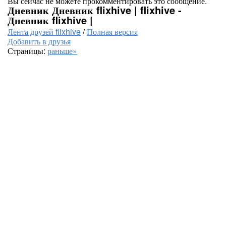
Вы сейчас не можете прокомментировать это сообщение.
Дневник Дневник flixhive | flixhive -
Дневник flixhive |
Лента друзей flixhive
/
Полная версия
Добавить в друзья
Страницы:
раньше»