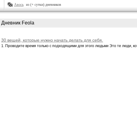
Авось
из (+ сутки) дневников
Дневник Feola
30 вещей, которые нужно начать делать для себя.
1. Проводите время только с подходящими для этого людьми Это те люди, ко