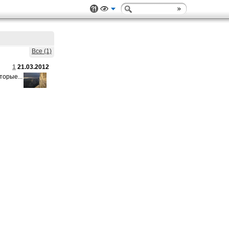
Все (1)
1
21.03.2012
торые...