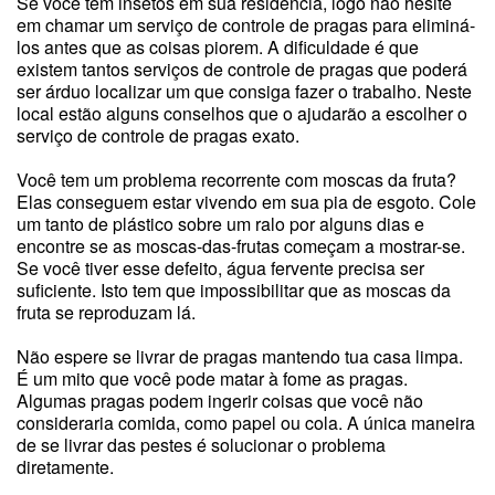
Se você tem insetos em sua residência, logo não hesite
em chamar um serviço de controle de pragas para eliminá-
los antes que as coisas piorem. A dificuldade é que
existem tantos serviços de controle de pragas que poderá
ser árduo localizar um que consiga fazer o trabalho. Neste
local estão alguns conselhos que o ajudarão a escolher o
serviço de controle de pragas exato.
Você tem um problema recorrente com moscas da fruta?
Elas conseguem estar vivendo em sua pia de esgoto. Cole
um tanto de plástico sobre um ralo por alguns dias e
encontre se as moscas-das-frutas começam a mostrar-se.
Se você tiver esse defeito, água fervente precisa ser
suficiente. Isto tem que impossibilitar que as moscas da
fruta se reproduzam lá.
Não espere se livrar de pragas mantendo tua casa limpa.
É um mito que você pode matar à fome as pragas.
Algumas pragas podem ingerir coisas que você não
consideraria comida, como papel ou cola. A única maneira
de se livrar das pestes é solucionar o problema
diretamente.