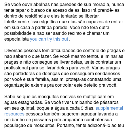
Se você ouvir abelhas nas paredes de sua moradia, nunca
tente tapar o buraco de acesso delas. Isso irá prendê-las
dentro de residência e elas tentarão se libertar.
Infelizmente, isso significa que elas são capazes de entrar
em sua casa a partir da parede. Você não terá outra
possibilidade a não ser sair do recinto e chamar um
especialista
you can try this out
.
Diversas pessoas têm dificuldades de controle de pragas e
não sabem o que fazer. Se você mesmo tentou eliminar as
pragas e não consegue se livrar delas, tente contratar um
profissional para se livrar delas para você. Várias pragas
são portadoras de doenças que conseguem ser danosos
por você e sua família, assim, proteja-as contratando uma
organização externa pra controlar este defeito pra você.
Sabe-se que os mosquitos nocivos se multiplicam em
águas estagnadas. Se você tiver um banho de pássaros
em seu quintal, troque a água a cada 3 dias.
supplemental
resources
pessoas também sugerem agrupar lavanda a
um banho de pássaros para amparar a combater sua
população de mosquitos. Portanto, tente adicioná-lo ao teu