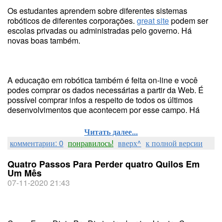
Os estudantes aprendem sobre diferentes sistemas
robóticos de diferentes corporações.
great site
podem ser
escolas privadas ou administradas pelo governo. Há
novas boas também.
A educação em robótica também é feita on-line e você
podes comprar os dados necessárias a partir da Web. É
possível comprar infos a respeito de todos os últimos
desenvolvimentos que acontecem por esse campo. Há
Читать далее...
комментарии: 0
понравилось!
вверх^
к полной версии
Quatro Passos Para Perder quatro Quilos Em
Um Mês
07-11-2020 21:43