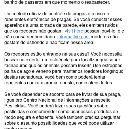
banho de pássaros em que momento o reabastecer.
Um método eficaz de controle de pragas é o uso de
repelentes eletrônicos de pragas. Se você conectar esses
aparelhos a uma tomada de parede, eles emitem ruídos
que os roedores não gostam.
visit here
possam ouvi-lo, ele
não causa nenhum dano.
informative post
roedores não
gostam do estrondo e não ficam nessa área.
Os roedores estão entrando na sua casa? Você necessita
buscar no exterior da residência para localizar quaisquer
rachaduras que os animais possam inserir. Use esfregões,
palha de aço e veneno para manter os roedores longínquo
destas rachaduras. Você bem como poderá tentar
repelentes com um aroma robusto, como óleos fortes.
Se você depender de socorro para se livrar de sua praga,
ligue pro Centro Nacional de Informações a respeito
Pesticidas. Você poderá fazer suas questões sobre
pesticidas e compreender como usar esses produtos de
modo segura e eficiente. Você também precisa perguntar
sobre o assunto possibilidades que você pode utilizar
contra pragas.