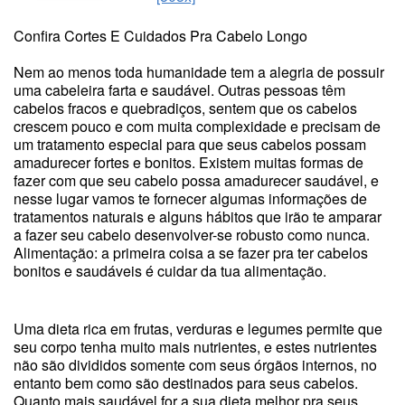
Confira Cortes E Cuidados Pra Cabelo Longo
Nem ao menos toda humanidade tem a alegria de possuir
uma cabeleira farta e saudável. Outras pessoas têm
cabelos fracos e quebradiços, sentem que os cabelos
crescem pouco e com muita complexidade e precisam de
um tratamento especial para que seus cabelos possam
amadurecer fortes e bonitos. Existem muitas formas de
fazer com que seu cabelo possa amadurecer saudável, e
nesse lugar vamos te fornecer algumas informações de
tratamentos naturais e alguns hábitos que irão te amparar
a fazer seu cabelo desenvolver-se robusto como nunca.
Alimentação: a primeira coisa a se fazer pra ter cabelos
bonitos e saudáveis é cuidar da tua alimentação.
Uma dieta rica em frutas, verduras e legumes permite que
seu corpo tenha muito mais nutrientes, e estes nutrientes
não são divididos somente com seus órgãos internos, no
entanto bem como são destinados para seus cabelos.
Quanto mais saudável for a sua dieta melhor pra seus