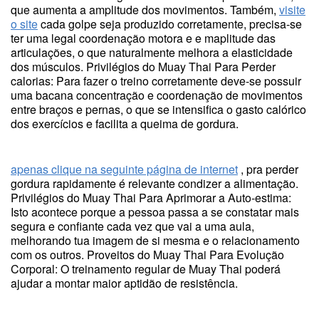
que aumenta a amplitude dos movimentos. Também,
visite
o site
cada golpe seja produzido corretamente, precisa-se
ter uma legal coordenação motora e e maplitude das
articulações, o que naturalmente melhora a elasticidade
dos músculos. Privilégios do Muay Thai Para Perder
calorias: Para fazer o treino corretamente deve-se possuir
uma bacana concentração e coordenação de movimentos
entre braços e pernas, o que se intensifica o gasto calórico
dos exercícios e facilita a queima de gordura.
apenas clique na seguinte página de internet
, pra perder
gordura rapidamente é relevante condizer a alimentação.
Privilégios do Muay Thai Para Aprimorar a Auto-estima:
Isto acontece porque a pessoa passa a se constatar mais
segura e confiante cada vez que vai a uma aula,
melhorando tua imagem de si mesma e o relacionamento
com os outros. Proveitos do Muay Thai Para Evolução
Corporal: O treinamento regular de Muay Thai poderá
ajudar a montar maior aptidão de resistência.