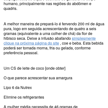
humano, principalmente nas regiões do abdômen e
quadris.
A melhor maneira de prepará-lo é fervendo 200 ml de água
pura, logo em seguida acrescentando de quatro a seis
gramas (equivalente a uma colher de chá) da flor de
hibisco seca. Deixe a infusão abafando
simplesmente
clique na próxima página do site
, coe e beba. Esta bebida
poderá ser tomada morna, fria ou gelada, conforme
preferência pessoal.
Um CS de leite de coco [onde obter]
O que parece acrescentar sua amargura
Lipo 6 da Nutrex
Elimine os refrigerantes
A mulher média necessita de 46 gramas de