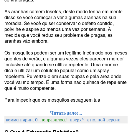
As aranhas comem insetos, deste modo tenha em mente
disso se você começar a ver algumas aranhas na sua
moradia. Se você quiser conservar o defeito contido,
polvilhe e aspire ao menos uma vez por semana. À
medida que você reduz seu problema de pragas, as
aranhas vão embora.
Os mosquitos podem ser um legítimo incômodo nos meses
quentes de verão, e algumas vezes eles parecem morder
inclusive até quando se utiliza repelente. Uma enorme
dica é utilizar um colutório popular como um spray
repelente. Pulverize-o em suas roupas e pela área onde
você vai ir o tempo. É uma forma não química de repelente
que é muito competente.
Para impedir que os mosquitos estraguem tua
Читать далее...
комментарии: 0
понравилось!
вверх^
к полной версии
O Que é Educação Robótica?