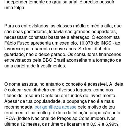
Independentemente do grau salarial, é preciso possuir
uma folga.
Para os entrevistados, as classes média e média alta, que
são boas gastadoras, todavia não grandes poupadoras,
necessitam constatar bastante a alteração. O economista
Fábio Fusco apresenta um exemplo. 10.378 do INSS - ao
favorecer por quarenta e nove anos. Se tem dinheiro
guardado, não o deixe parado. Os consultores financeiros
entrevistados pela BBC Brasil aconselham a formação de
uma carteira de investimentos.
O nome assusta, no entanto o conceito é acessível. A ideia
é colocar seu dinheiro em diversos lugares, como nos
títulos do Tesouro Direto ou em fundos de investimento.
Apesar de tua popularidade, a poupança não é a mais
recomendada.
por gentileza acesse
pelo motivo de teu
rendimento fica muito próximo da inflação proporção pelo
IPCA (Índice Nacional de Preços ao Consumidor). Nos
últimos 12 meses, os números ficaram em 8,3% e 6,99%,