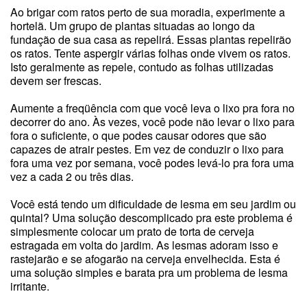
Ao brigar com ratos perto de sua moradia, experimente a
hortelã. Um grupo de plantas situadas ao longo da
fundação de sua casa as repelirá. Essas plantas repelirão
os ratos. Tente aspergir várias folhas onde vivem os ratos.
Isto geralmente as repele, contudo as folhas utilizadas
devem ser frescas.
Aumente a freqüência com que você leva o lixo pra fora no
decorrer do ano. Às vezes, você pode não levar o lixo para
fora o suficiente, o que podes causar odores que são
capazes de atrair pestes. Em vez de conduzir o lixo para
fora uma vez por semana, você podes levá-lo pra fora uma
vez a cada 2 ou três dias.
Você está tendo um dificuldade de lesma em seu jardim ou
quintal? Uma solução descomplicado pra este problema é
simplesmente colocar um prato de torta de cerveja
estragada em volta do jardim. As lesmas adoram isso e
rastejarão e se afogarão na cerveja envelhecida. Esta é
uma solução simples e barata pra um problema de lesma
irritante.