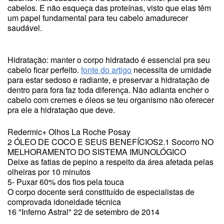
cabelos. E não esqueça das proteínas, visto que elas têm
um papel fundamental para teu cabelo amadurecer
saudável.
Hidratação: manter o corpo hidratado é essencial pra seu
cabelo ficar perfeito.
fonte do artigo
necessita de umidade
para estar sedoso e radiante, e preservar a hidratação de
dentro para fora faz toda diferença. Não adianta encher o
cabelo com cremes e óleos se teu organismo não oferecer
pra ele a hidratação que deve.
Redermic+ Olhos La Roche Posay
2 ÓLEO DE COCO E SEUS BENEFÍCIOS2.1 Socorro NO
MELHORAMENTO DO SISTEMA IMUNOLÓGICO
Deixe as fatias de pepino a respeito da área afetada pelas
olheiras por 10 minutos
5- Puxar 60% dos fios pela touca
O corpo docente será constituído de especialistas de
comprovada idoneidade técnica
16 "Inferno Astral" 22 de setembro de 2014