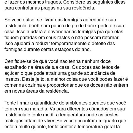
e fazer os mesmos truques. Considere as seguintes dicas
para controlar as pragas na sua residência.
Se você quiser se livrar das formigas ao redor de sua
residência, borrife um pouco de pó de bórax perto de sua
casa. Isso ajudará a envenenar as formigas pra que elas
fiquem paradas em seus rastos e não possam retornar.
Isso ajudará a reduzir temporariamente o defeito das
formigas durante certas estações do ano.
Certifique-se de que você não tenha nenhum doce
espalhado na área de tua casa. Os doces são feitos de
açúcar, o que pode atrair uma grande abundância de
insetos. Deste jeito, a melhor coisa que você podes fazer é
comer na cozinha e proporcionar que os doces não entrem
em novas áreas da residência.
Tente firmar a quantidade de ambientes quentes que você
tem em sua moradia. Vá para diferentes cômodos em sua
residência e tente medir a temperatura onde as pestes
mais gostariam de viver. Se você encontrar um quarto que
esteja muito quente, tente conter a temperatura geral lá.