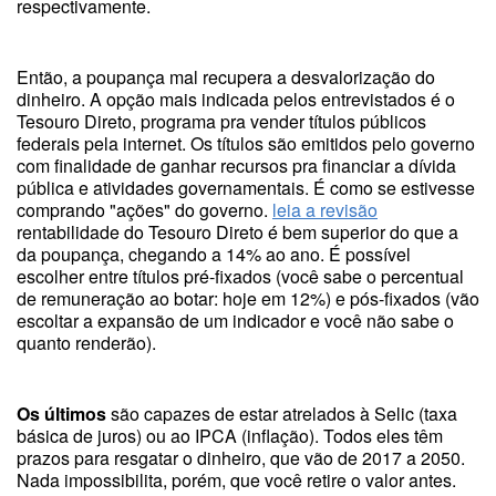
respectivamente.
Então, a poupança mal recupera a desvalorização do
dinheiro. A opção mais indicada pelos entrevistados é o
Tesouro Direto, programa pra vender títulos públicos
federais pela internet. Os títulos são emitidos pelo governo
com finalidade de ganhar recursos pra financiar a dívida
pública e atividades governamentais. É como se estivesse
comprando "ações" do governo.
leia a revisão
rentabilidade do Tesouro Direto é bem superior do que a
da poupança, chegando a 14% ao ano. É possível
escolher entre títulos pré-fixados (você sabe o percentual
de remuneração ao botar: hoje em 12%) e pós-fixados (vão
escoltar a expansão de um indicador e você não sabe o
quanto renderão).
Os últimos
são capazes de estar atrelados à Selic (taxa
básica de juros) ou ao IPCA (inflação). Todos eles têm
prazos para resgatar o dinheiro, que vão de 2017 a 2050.
Nada impossibilita, porém, que você retire o valor antes.