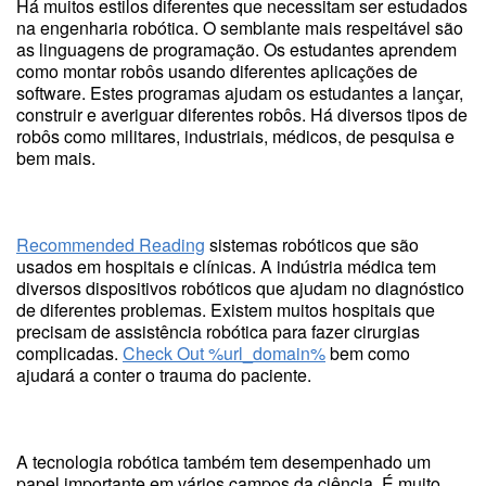
Há muitos estilos diferentes que necessitam ser estudados
na engenharia robótica. O semblante mais respeitável são
as linguagens de programação. Os estudantes aprendem
como montar robôs usando diferentes aplicações de
software. Estes programas ajudam os estudantes a lançar,
construir e averiguar diferentes robôs. Há diversos tipos de
robôs como militares, industriais, médicos, de pesquisa e
bem mais.
Recommended Reading
sistemas robóticos que são
usados em hospitais e clínicas. A indústria médica tem
diversos dispositivos robóticos que ajudam no diagnóstico
de diferentes problemas. Existem muitos hospitais que
precisam de assistência robótica para fazer cirurgias
complicadas.
Check Out %url_domain%
bem como
ajudará a conter o trauma do paciente.
A tecnologia robótica também tem desempenhado um
papel importante em vários campos da ciência. É muito