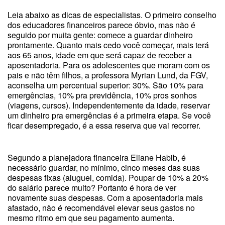
Leia abaixo as dicas de especialistas. O primeiro conselho
dos educadores financeiros parece óbvio, mas não é
seguido por muita gente: comece a guardar dinheiro
prontamente. Quanto mais cedo você começar, mais terá
aos 65 anos, idade em que será capaz de receber a
aposentadoria. Para os adolescentes que moram com os
pais e não têm filhos, a professora Myrian Lund, da FGV,
aconselha um percentual superior: 30%. São 10% para
emergências, 10% pra previdência, 10% pros sonhos
(viagens, cursos). Independentemente da idade, reservar
um dinheiro pra emergências é a primeira etapa. Se você
ficar desempregado, é a essa reserva que vai recorrer.
Segundo a planejadora financeira Eliane Habib, é
necessário guardar, no mínimo, cinco meses das suas
despesas fixas (aluguel, comida). Poupar de 10% a 20%
do salário parece muito? Portanto é hora de ver
novamente suas despesas. Com a aposentadoria mais
afastado, não é recomendável elevar seus gastos no
mesmo ritmo em que seu pagamento aumenta.