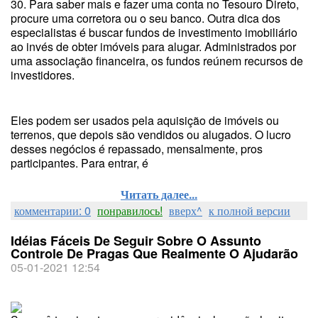
30. Para saber mais e fazer uma conta no Tesouro Direto,
procure uma corretora ou o seu banco. Outra dica dos
especialistas é buscar fundos de investimento imobiliário
ao invés de obter imóveis para alugar. Administrados por
uma associação financeira, os fundos reúnem recursos de
investidores.
Eles podem ser usados pela aquisição de imóveis ou
terrenos, que depois são vendidos ou alugados. O lucro
desses negócios é repassado, mensalmente, pros
participantes. Para entrar, é
Читать далее...
комментарии: 0
понравилось!
вверх^
к полной версии
Idéias Fáceis De Seguir Sobre O Assunto
Controle De Pragas Que Realmente O Ajudarão
05-01-2021 12:54