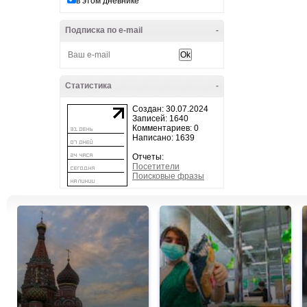
в этом дневнике
Подписка по e-mail
-
Статистика
-
Создан: 30.07.2024
Записей: 1640
Комментариев: 0
Написано: 1639
Отчеты:
Посетители
Поисковые фразы