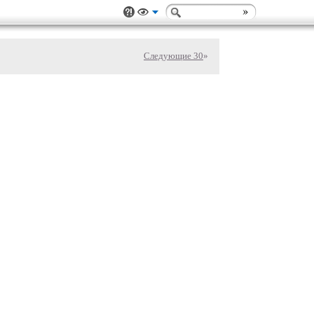
Следующие 30
»