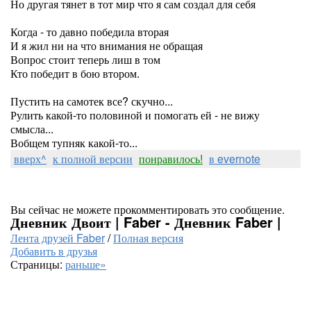
Но другая тянет в тот мир что я сам создал для себя
Когда - то давно победила вторая
И я жил ни на что внимания не обращая
Вопрос стоит теперь лиш в том
Кто победит в бою втором.
Пустить на самотек все? скучно...
Рулить какой-то половиной и помогать ей - не вижу
смысла...
Вобщем тупняк какой-то...
вверх^
к полной версии
понравилось!
в evernote
Вы сейчас не можете прокомментировать это сообщение.
Дневник Двоит | Faber - Дневник Faber |
Лента друзей Faber
/
Полная версия
Добавить в друзья
Страницы:
раньше»