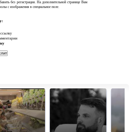
авить без регистрации. На дополнительной странице Вам
волы с изображения в специальное поле.
у:
 ссылку
омментарии
нку