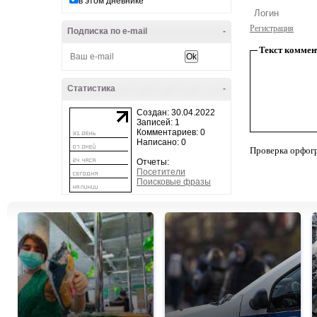
в этом дневнике
Регистрация
Подписка по e-mail
-
Текст коммен
Статистика
-
Создан: 30.04.2022
Записей: 1
Комментариев: 0
Написано: 0
Проверка орфог
Отчеты:
Посетители
Поисковые фразы