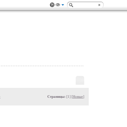
»
Страницы:
[1] [
Новые
]