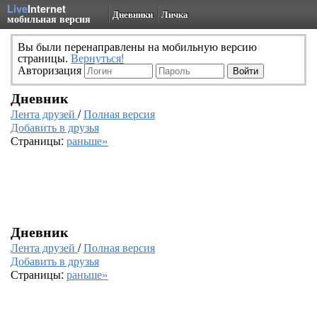
Live
Internet
Дневники
Личка
мобильная версия
Вы были перенаправлены на мобильную версию
страницы.
Вернуться!
Авторизация
Дневник
Лента друзей
/
Полная версия
Добавить в друзья
Страницы:
раньше»
Дневник
Лента друзей
/
Полная версия
Добавить в друзья
Страницы:
раньше»