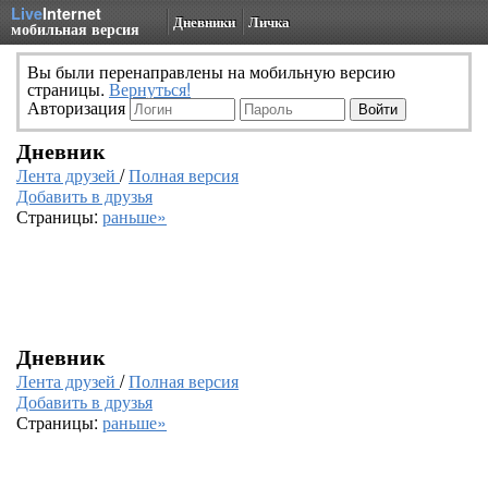
Live
Internet
Дневники
Личка
мобильная версия
Вы были перенаправлены на мобильную версию
страницы.
Вернуться!
Авторизация
Дневник
Лента друзей
/
Полная версия
Добавить в друзья
Страницы:
раньше»
Дневник
Лента друзей
/
Полная версия
Добавить в друзья
Страницы:
раньше»