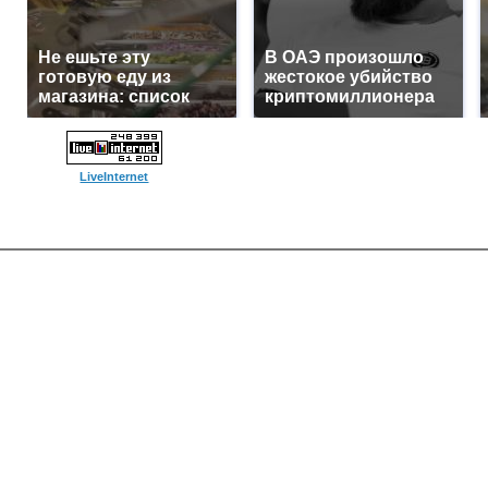
Не ешьте эту
В ОАЭ произошло
готовую еду из
жестокое убийство
магазина: список
криптомиллионера
LiveInternet