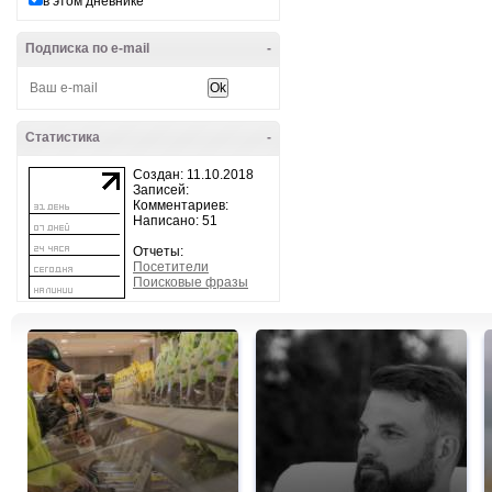
в этом дневнике
Подписка по e-mail
-
Статистика
-
Создан: 11.10.2018
Записей:
Комментариев:
Написано: 51
Отчеты:
Посетители
Поисковые фразы