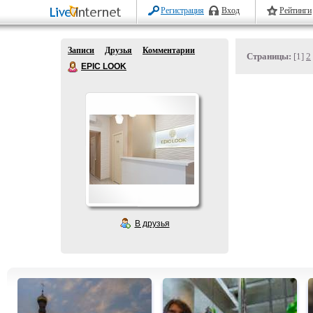
Регистрация
Вход
Рейтинги
Записи
Друзья
Комментарии
Страницы:
[1]
2
EPIC LOOK
В друзья