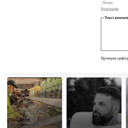
Регистрация
Текст коммен
Проверка орфог