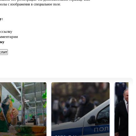
волы с изображения в специальное поле.
у:
 ссылку
омментарии
нку