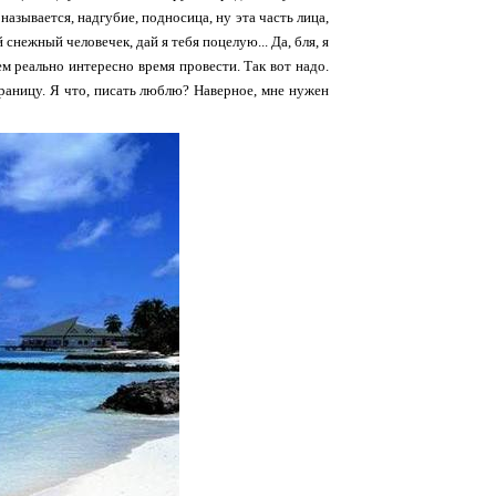
называется, надгубие, подносица, ну эта часть лица,
 снежный человечек, дай я тебя поцелую... Да, бля, я
ем реально интересно время провести. Так вот надо.
траницу. Я что, писать люблю? Наверное, мне нужен