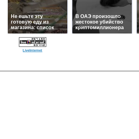
Не ешьте эту
В ОАЭ произошло
готовую еду из
жестокое убийство
магазина: список
криптомиллионера
LiveInternet