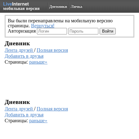
Live
Internet
Дневники
Личка
мобильная версия
Вы были перенаправлены на мобильную версию
страницы.
Вернуться!
Авторизация
Дневник
Лента друзей
/
Полная версия
Добавить в друзья
Страницы:
раньше»
Дневник
Лента друзей
/
Полная версия
Добавить в друзья
Страницы:
раньше»