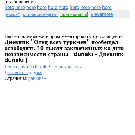
постановления.
here
here
here
here
here
here
here
here
here
here
вверх^
к полной версии
понравилось!
в evernote
Вы сейчас не можете прокомментировать это сообщение.
Дневник "Отец всех туркмен" пообещал
освободить 10 тысяч заключенных ко дню
независимости страны | dunaki - Дневник
dunaki |
Лента друзей dunaki
/
Полная версия
Добавить в друзья
Страницы:
раньше»