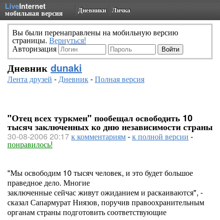
Live
Internet
Дневники
Личка
мобильная версия
Вы были перенаправлены на мобильную версию
страницы.
Вернуться!
Авторизация
Дневник
dunaki
Лента друзей
-
Дневник
-
Полная версия
"Отец всех туркмен" пообещал освободить 10
тысяч заключенных ко дню независимости страны
30-08-2006 20:17
к комментариям
-
к полной версии
-
понравилось!
"Мы освободим 10 тысяч человек, и это будет большое
праведное дело. Многие
заключенные сейчас живут ожиданием и раскаиваются", -
сказал Сапармурат Ниязов, поручив правоохранительным
органам страны подготовить соответствующие