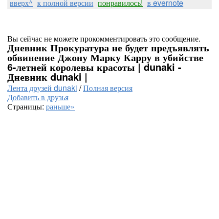
вверх^
к полной версии
понравилось!
в evernote
Вы сейчас не можете прокомментировать это сообщение.
Дневник Прокуратура не будет предъявлять
обвинение Джону Марку Карру в убийстве
6-летней королевы красоты | dunaki -
Дневник dunaki |
Лента друзей dunaki
/
Полная версия
Добавить в друзья
Страницы:
раньше»