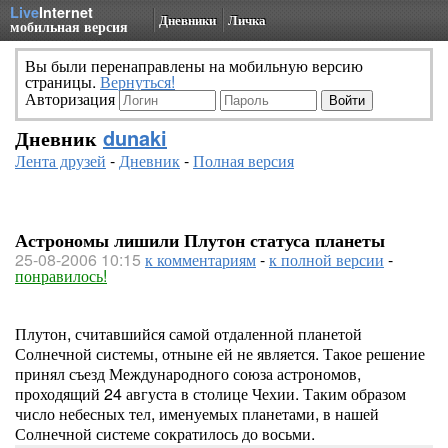
Live
Internet
Дневники
Личка
мобильная версия
Вы были перенаправлены на мобильную версию
страницы.
Вернуться!
Авторизация
Дневник
dunaki
Лента друзей
-
Дневник
-
Полная версия
Астрономы лишили Плутон статуса планеты
25-08-2006 10:15
к комментариям
-
к полной версии
-
понравилось!
Плутон, считавшийся самой отдаленной планетой
Солнечной системы, отныне ей не является. Такое решение
принял съезд Международного союза астрономов,
проходящий 24 августа в столице Чехии. Таким образом
число небесных тел, именуемых планетами, в нашей
Солнечной системе сократилось до восьми.