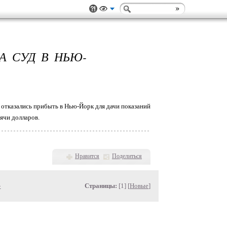
А СУД В НЬЮ-
 отказались прибыть в Нью-Йорк для дачи показаний
ячи долларов.
Нравится
Поделиться
»
Страницы:
[1] [
Новые
]