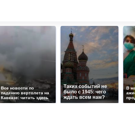
Таких событий не
Все новости по
В м
было с 1945: чего
падению вертолета на
ажи
ждать всем нам?
Кавказе: читать здесь
про