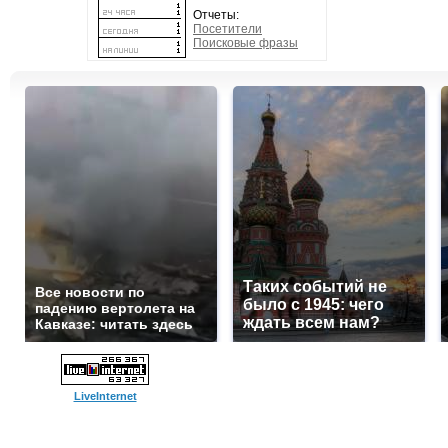
Отчеты:
Посетители
Поисковые фразы
Таких событий не
Все новости по
было с 1945: чего
падению вертолета на
ждать всем нам?
Кавказе: читать здесь
LiveInternet