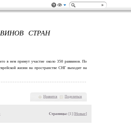
ВВИНОВ СТРАН
го в нем примут участие около 350 раввинов. По
 еврейской жизни на пространстве СНГ выходит на
Нравится
Поделиться
»
Страницы:
[1] [
Новые
]