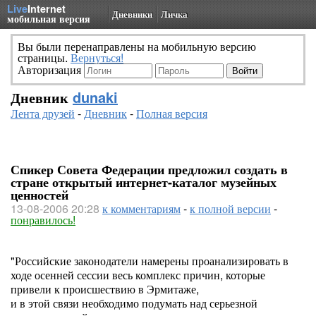
Live
Internet
Дневники
Личка
мобильная версия
Вы были перенаправлены на мобильную версию
страницы.
Вернуться!
Авторизация
Дневник
dunaki
Лента друзей
-
Дневник
-
Полная версия
Спикер Совета Федерации предложил создать в
стране открытый интернет-каталог музейных
ценностей
13-08-2006 20:28
к комментариям
-
к полной версии
-
понравилось!
"Российские законодатели намерены проанализировать в
ходе осенней сессии весь комплекс причин, которые
привели к происшествию в Эрмитаже,
и в этой связи необходимо подумать над серьезной