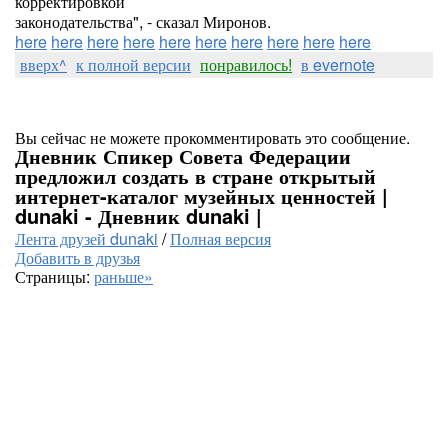
корректировкой
законодательства", - сказал Миронов.
here
here
here
here
here
here
here
here
here
here
вверх^
к полной версии
понравилось!
в evernote
Вы сейчас не можете прокомментировать это сообщение.
Дневник Спикер Совета Федерации
предложил создать в стране открытый
интернет-каталог музейных ценностей |
dunaki - Дневник dunaki |
Лента друзей dunaki
/
Полная версия
Добавить в друзья
Страницы:
раньше»