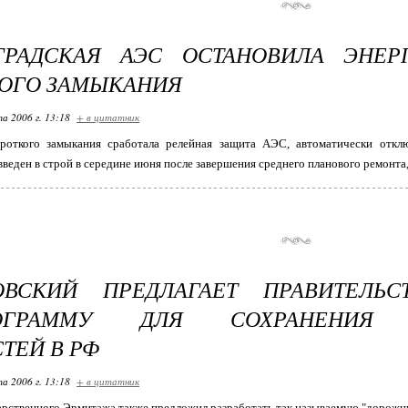
ГРАДСКАЯ АЭС ОСТАНОВИЛА ЭНЕРГ
ОГО ЗАМЫКАНИЯ
та 2006 г. 13:18
+ в цитатник
ороткого замыкания сработала релейная защита АЭС, автоматически отк
введен в строй в середине июня после завершения среднего планового ремонта,
ОВСКИЙ ПРЕДЛАГАЕТ ПРАВИТЕЛЬС
ОГРАММУ ДЛЯ СОХРАНЕНИЯ 
ТЕЙ В РФ
та 2006 г. 13:18
+ в цитатник
рственного Эрмитажа также предложил разработать так называемую "дорожн