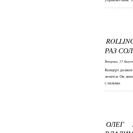
ROLLIN
РАЗ СО
Вторник, 15 Авгус
Концерт должен 
лечится. Он лич
с пальмы.
ОЛЕГ 