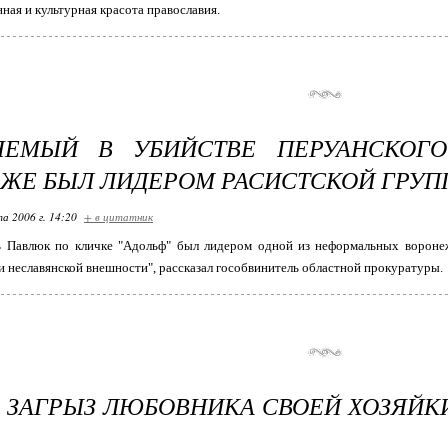
нная и культурная красота православия.
ЯЕМЫЙ В УБИЙСТВЕ ПЕРУАНСКОГО
ЖЕ БЫЛ ЛИДЕРОМ РАСИСТСКОЙ ГРУ
та 2006 г. 14:20
+ в цитатник
ь Павлюк по кличке "Адольф" был лидером одной из неформальных воронеж
и неславянской внешности", рассказал гособвинитель областной прокуратуры.
 ЗАГРЫЗ ЛЮБОВНИКА СВОЕЙ ХОЗЯЙКИ