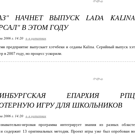
ВАЗ" НАЧНЕТ ВЫПУСК LADA KALIN
РСАЛ" В ЭТОМ ГОДУ
та 2006 г. 14:20
+ в цитатник
емя предприятие выпускает хэтчбеки и седаны Kalina. Серийный выпуск хэ
ер в 2007 году, но процесс ускорили.
ЕРИНБУРГСКАЯ ЕПАРХИЯ РП
ТЕРНУЮ ИГРУ ДЛЯ ШКОЛЬНИКОВ
та 2006 г. 14:20
+ в цитатник
знавательно-игровая программа интегрирует знания из разных областе
, и содержит 13 оригинальных методик. Проект игры уже был опробован во