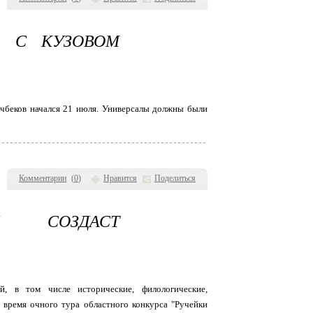
A С КУЗОВОМ
тчбеков начался 21 июля. Универсалы должны были
Комментарии
(
0
)
Нравится
Поделиться
Ц СОЗДАСТ
й, в том числе исторические, филологические,
 время очного тура областного конкурса "Ручейки