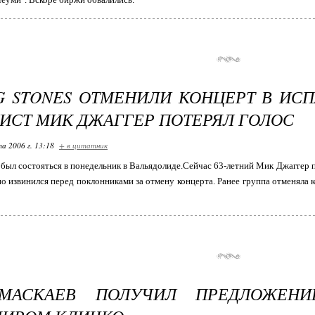
G STONES ОТМЕНИЛИ КОНЦЕРТ В ИСП
ЛИСТ МИК ДЖАГГЕР ПОТЕРЯЛ ГОЛОС
та 2006 г. 13:18
+ в цитатник
был состояться в понедельник в Вальядолиде.Сейчас 63-летний Мик Джаггер по
но извинился перед поклонниками за отмену концерта. Ранее группа отменяла ко
МАСКАЕВ ПОЛУЧИЛ ПРЕДЛОЖЕН