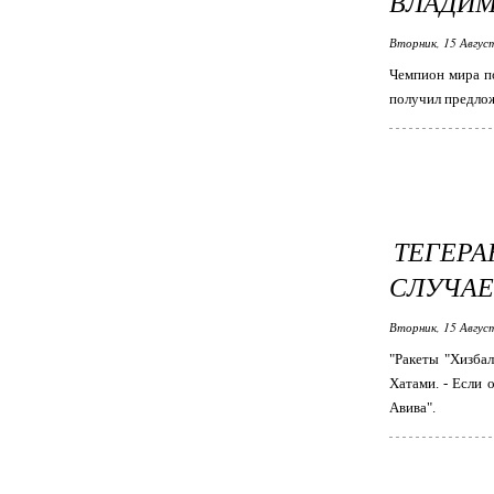
ВЛАДИ
Вторник, 15 Авгус
Чемпион мира по
получил предло
ТЕГЕРА
СЛУЧАЕ
Вторник, 15 Авгус
"Ракеты "Хизбал
Хатами. - Если 
Авива".