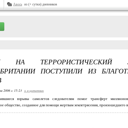
Авось
из (+ сутки) дневников
ГИ НА ТЕРРОРИСТИЧЕСКИЙ 
ОБРИТАНИИ ПОСТУПИЛИ ИЗ БЛАГОТ
В
та 2006 г. 15:23
+ в цитатник
вившиеся взрывы самолетов следователям помог трансферт миллионо
ое общество, созданное для помощи жертвам землетрясения, произошедшего в 