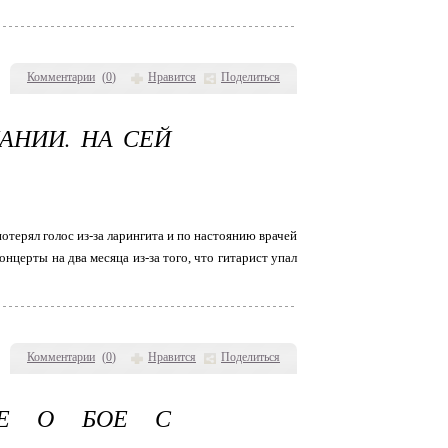
Комментарии
(
0
)
Нравится
Поделиться
АНИИ. НА СЕЙ
терял голос из-за ларингита и по настоянию врачей
нцерты на два месяца из-за того, что гитарист упал
Комментарии
(
0
)
Нравится
Поделиться
ИЕ О БОЕ С