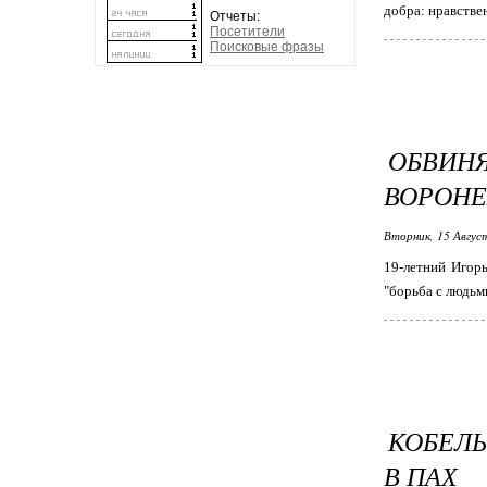
добра: нравстве
Отчеты:
Посетители
Поисковые фразы
ОБВИН
ВОРОНЕ
Вторник, 15 Авгус
19-летний Игор
"борьба с людьм
КОБЕЛЬ
В ПАХ