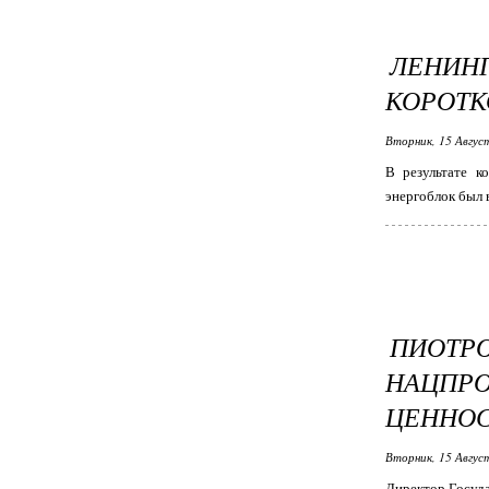
ЛЕНИН
КОРОТК
Вторник, 15 Авгус
В результате к
энергоблок был 
ПИОТР
НАЦПР
ЦЕННОС
Вторник, 15 Авгус
Директор Госуда