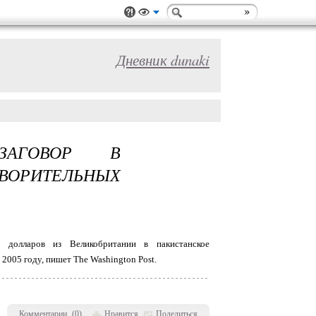
Дневник dunaki
ЗАГОВОР В
ВОРИТЕЛЬНЫХ
в долларов из Великобритании в пакистанское
2005 году, пишет The Washington Post.
Комментарии
(
0
)
Нравится
Поделиться