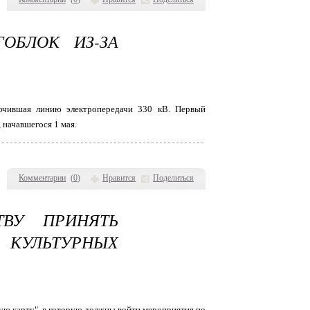
ОБЛОК ИЗ-ЗА
лючившая линию электропередачи 330 кВ. Первый
 начавшегося 1 мая.
Комментарии
(
0
)
Нравится
Поделиться
ТВУ ПРИНЯТЬ
КУЛЬТУРНЫХ
ую карту", в которую должны войти мероприятия по