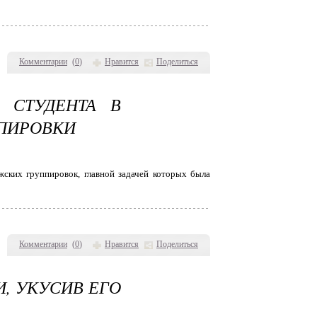
Комментарии
(
0
)
Нравится
Поделиться
 СТУДЕНТА В
ППИРОВКИ
ских группировок, главной задачей которых была
Комментарии
(
0
)
Нравится
Поделиться
, УКУСИВ ЕГО