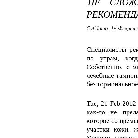
НЕ СЛОЖ
РЕКОМЕНД
Суббота, 18 Февраля
Специалисты рек
по утрам, ког
Собственно, с э
лечебные тампон
без гормональное
Tue, 21 Feb 201
как-то не пред
которое со време
участки кожи. 