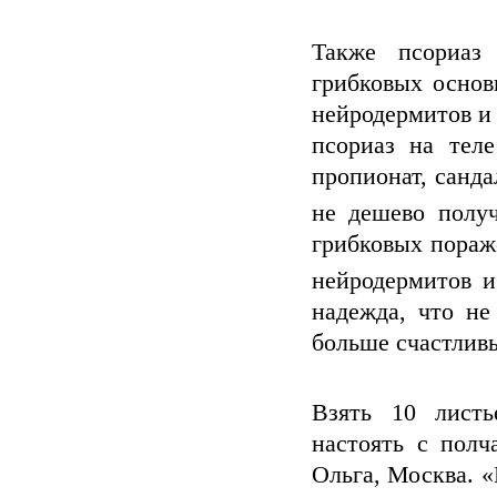
Также псориаз 
грибковых основ
нейродермитов и 
псориаз на тел
пропионат, санда
не дешево полу
грибковых пораж
нейродермитов и
надежда, что не
больше счастлив
Взять 10 листь
настоять с полч
Ольга, Москва. 