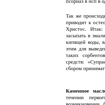
псориаз в нсп в 
Так же происход
приводит к осте
Христос. Итак:
засыпать в эмал
кипящей воды, в
этим для выведе
таких сорбенто
средств: «Супр
сбором принимат
Каменное масл
течении перво
возникновении 