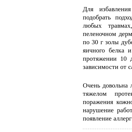
Для избавлени
подобрать под
любых травмах
пеленочном дерм
по 30 г золы дуб
яичного белка и
протяжении 10 д
зависимости от с
Очень довольна 
тяжелом проте
поражения кожно
нарушение работ
появление аллерг