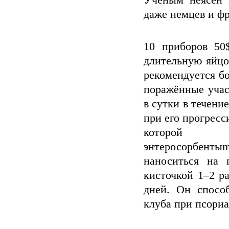
Ученым неясен 
даже немцев и фр
10 приборов 50
длительную яйцо
рекомендуется б
поражённые учас
в сутки в течени
при его прогресс
которой
энтеросорбенты
наноситься на 
кисточкой 1–2 р
дней. Он спосо
клуба при псориа