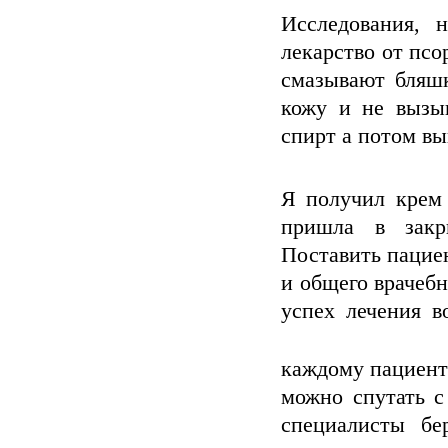
Исследования, 
лекарство от пс
смазывают бляшк
кожу и не вызы
спирт а потом в
Я получил крем 
пришла в закры
Поставить пацие
и общего врачебн
успех лечения в
каждому пациент
можно спутать с
специалисты бе