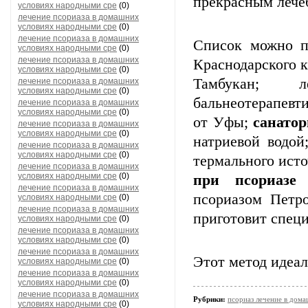
прекрасным лече
условиях народными сре
(0)
лечение псориаза в домашних
условиях народными сре
(0)
лечение псориаза в домашних
Список можно п
условиях народными сре
(0)
лечение псориаза в домашних
Краснодарского 
условиях народными сре
(0)
Тамбукан; 
лечение псориаза в домашних
условиях народными сре
(0)
бальнеотерапевт
лечение псориаза в домашних
условиях народными сре
(0)
от Уфы;
санато
лечение псориаза в домашних
условиях народными сре
(0)
натриевой водой
лечение псориаза в домашних
условиях народными сре
(0)
термального ист
лечение псориаза в домашних
условиях народными сре
(0)
при псориазе
В
лечение псориаза в домашних
псориазом Петр
условиях народными сре
(0)
лечение псориаза в домашних
приготовит специ
условиях народными сре
(0)
лечение псориаза в домашних
условиях народными сре
(0)
лечение псориаза в домашних
Этот метод идеал
условиях народными сре
(0)
лечение псориаза в домашних
условиях народными сре
(0)
лечение псориаза в домашних
Рубрики:
псориаз лечение в дом
условиях народными сре
(0)