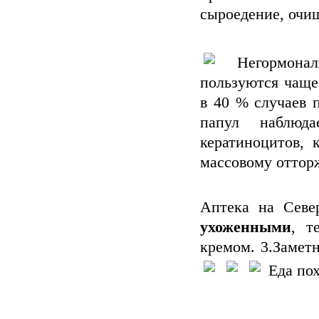
сыроедение, очищ
Негормонал
пользуются чаще
в 40 % случаев 
папул наблюда
кератиноцитов, 
массовому оттор
Аптека на Севе
ухоженными
, т
кремом. 3.Замет
Еда пох