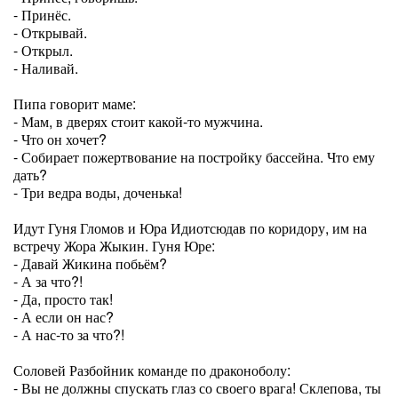
- Принёс.
- Открывай.
- Открыл.
- Наливай.
Пипа говорит маме:
- Мам, в дверях стоит какой-то мужчина.
- Что он хочет?
- Собирает пожертвование на постройку бассейна. Что ему
дать?
- Три ведра воды, доченька!
Идут Гуня Гломов и Юра Идиотсюдав по коридору, им на
встречу Жора Жыкин. Гуня Юре:
- Давай Жикина побьём?
- А за что?!
- Да, просто так!
- А если он нас?
- А нас-то за что?!
Соловей Разбойник команде по драконоболу:
- Вы не должны спускать глаз со своего врага! Склепова, ты