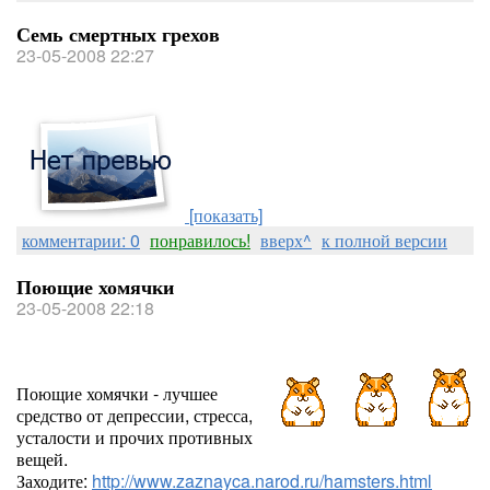
Семь смертных грехов
23-05-2008 22:27
[показать]
комментарии: 0
понравилось!
вверх^
к полной версии
Поющие хомячки
23-05-2008 22:18
Поющие хомячки - лучшее
средство от депрессии, стресса,
усталости и прочих противных
вещей.
Заходите:
http://www.zaznayca.narod.ru/hamsters.html