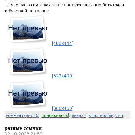
- Ну, у нас в семье как-то не принято внезапно бить сзади
табуреткой по голове.
[466x444]
[523x400]
[600x450]
комментарии: 0
понравилось!
вверх^
к полной версии
разные ссылки
02-10-2008 21:59