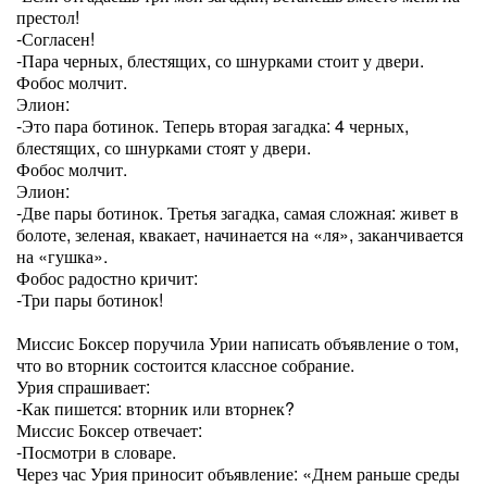
престол!
-Согласен!
-Пара черных, блестящих, со шнурками стоит у двери.
Фобос молчит.
Элион:
-Это пара ботинок. Теперь вторая загадка: 4 черных,
блестящих, со шнурками стоят у двери.
Фобос молчит.
Элион:
-Две пары ботинок. Третья загадка, самая сложная: живет в
болоте, зеленая, квакает, начинается на «ля», заканчивается
на «гушка».
Фобос радостно кричит:
-Три пары ботинок!
Миссис Боксер поручила Урии написать объявление о том,
что во вторник состоится классное собрание.
Урия спрашивает:
-Как пишется: вторник или вторнек?
Миссис Боксер отвечает:
-Посмотри в словаре.
Через час Урия приносит объявление: «Днем раньше среды