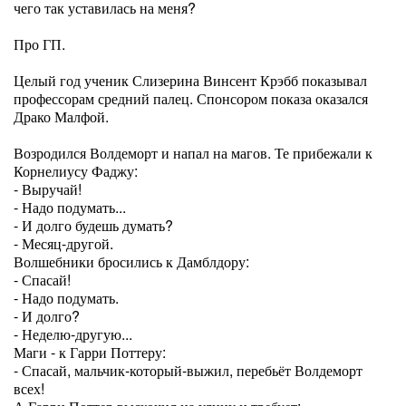
чего так уставилась на меня?
Про ГП.
Целый год ученик Слизерина Винсент Крэбб показывал
профессорам средний палец. Спонсором показа оказался
Драко Малфой.
Возродился Волдеморт и напал на магов. Те прибежали к
Корнелиусу Фаджу:
- Выручай!
- Надо подумать...
- И долго будешь думать?
- Месяц-другой.
Волшебники бросились к Дамблдору:
- Спасай!
- Надо подумать.
- И долго?
- Неделю-другую...
Маги - к Гарри Поттеру:
- Спасай, мальчик-который-выжил, перебьёт Волдеморт
всех!