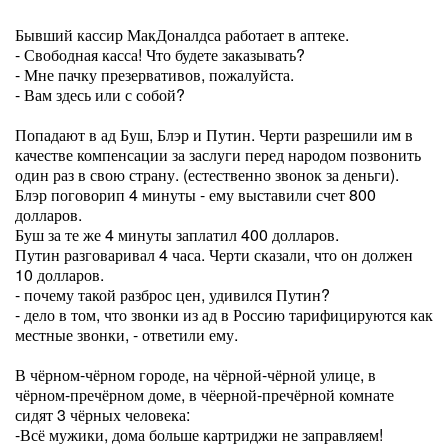
Бывший кассир МакДоналдса работает в аптеке.
- Свободная касса! Что будете заказывать?
- Мне пачку презервативов, пожалуйста.
- Вам здесь или с собой?
Попадают в ад Буш, Блэр и Путин. Черти разрешили им в
качестве компенсации за заслуги перед народом позвонить
один раз в свою страну. (естественно звонок за деньги).
Блэр поговорип 4 минуты - ему выставили счет 800
долларов.
Буш за те же 4 минуты заплатил 400 долларов.
Путин разговаривал 4 часа. Черти сказали, что он должен
10 долларов.
- почему такой разброс цен, удивился Путин?
- дело в том, что звонки из ад в Россию тарифицируются как
местные звонки, - ответили ему.
В чёрном-чёрном городе, на чёрной-чёрной улице, в
чёрном-пречёрном доме, в чёерной-пречёрной комнате
сидят 3 чёрных человека:
-Всё мужики, дома больше картриджи не заправляем!