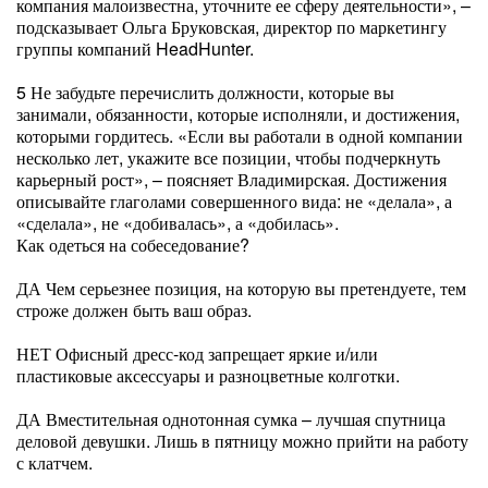
компания малоизвестна, уточните ее сферу деятельности», –
подсказывает Ольга Бруковская, директор по маркетингу
группы компаний HeadHunter.
5 Не забудьте перечислить должности, которые вы
занимали, обя­занности, которые исполняли, и достижения,
которыми гордитесь. «Если вы работали в одной компании
несколько лет, укажите все позиции, чтобы подчеркнуть
карьерный рост», – поясняет Владимирская. Достижения
описывайте глаголами совершенного вида: не «делала», а
«сделала», не «добивалась», а «добилась».
Как одеться на собеседование?
ДА Чем серьезнее позиция, на которую вы претендуете, тем
строже должен быть ваш образ.
НЕТ Офисный дресс-код запрещает яркие и/или
пластиковые аксессуары и разноцветные колготки.
ДА Вместительная однотонная сумка – лучшая спутница
деловой девушки. Лишь в пятницу можно прийти на работу
с клатчем.