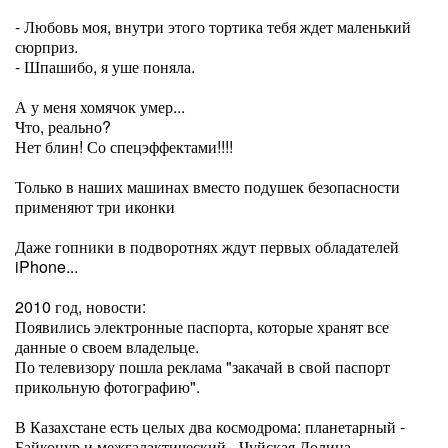
- Любовь моя, внутри этого тортика тебя ждет маленький
сюрприз.
- Шпашибо, я уше поняла.
А у меня хомячок умер...
Что, реально?
Нет блин! Со спецэффектами!!!!
Только в наших машинах вместо подушек безопасности
применяют три иконки
Даже гопники в подворотнях ждут первых обладателей
iPhone...
2010 год, новости:
Появились электронные паспорта, которые хранят все
данные о своем владельце.
По телевизору пошла реклама "закачай в свой паспорт
прикольную фотографию".
В Казахстане есть целых два космодрома: планетарный -
Байконур и межгалактический - Чуйская Долина.