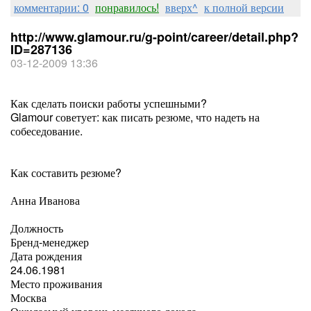
комментарии: 0
понравилось!
вверх^
к полной версии
http://www.glamour.ru/g-point/career/detail.php?
ID=287136
03-12-2009 13:36
Как сделать поиски работы успешными?
Glamour советует: как писать резюме, что надеть на
собеседование.
Как составить резюме?
Анна Иванова
Должность
Бренд-менеджер
Дата рождения
24.06.1981
Место проживания
Москва