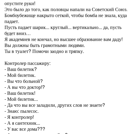
опустите руки!
Это было до того, как половцы напали на Советский Союз.
Бомбоубежище накрыто сеткой, чтобы бомба не знала, куда
падает.
Пусть падает шарик... круглый... вертикально... да, пусть
будет вниз…
Я академиев не кончал, но высшее образование вам даду!
Вы должны быть грамотными людями.
Ты в туалет? Помочи заодно и тряпку.
Контролер пассажиру:
- Ваш билетик?
- Мой билетик.
- Вы что больной?
- А вы что доктор!?
- Ваш билетик!
- Мой билетик...
- Да что вы все заладили, других слов не знаете?
- Знаю: пылесос.
- Я контролер!
- А я сантехник...
- У вас все дома???