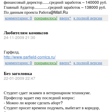
финансовый директор.......средний заработок – 140000 руб.
Главный Аудитор..............средний заработок – 138000 руб.
По данным проекта Работа@Mail.Ru
комментарии: 0
понравилось!
вверх^
к полной версии
Любителям комиксов
24-11-2009 21:30
Гарфилд.
http://www.garfield-comics.ru/
комментарии: 0
понравилось!
вверх^
к полной версии
Без заголовка
22-01-2009 22:47
Студент сдает экзамен в ветеринарном техникуме.
Профессор задает ему последний вопрос:
- Можно ли корове сделать аборт?
Студент просит времени подумать, выбегает в коридор,