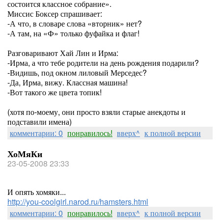
состоится классное собрание».
Миссис Боксер спрашивает:
-А что, в словаре слова «вторник» нет?
-А там, на «Ф» только фуфайка и флаг!
Разговаривают Хай Лин и Ирма:
-Ирма, а что тебе родители на день рождения подарили?
-Видишь, под окном лиловый Мерседес?
-Да, Ирма, вижу. Классная машина!
-Вот такого же цвета топик!
(хотя по-моему, они просто взяли старые анекдоты и
подставили имена)
комментарии: 0
понравилось!
вверх^
к полной версии
ХоМяКи
23-05-2008 23:33
И опять хомяки...
http://you-coolgirl.narod.ru/hamsters.html
комментарии: 0
понравилось!
вверх^
к полной версии