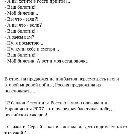
- А вы хотите в гости прийти?..
- Ваш билетик!!!
- Мой билетик...
- Вы что - заяц?!
- А вы что - волк?
- Ваш билетик!!!
- А зачем вам?
- Ну, я посмотрю...
- Ну, купи себе и смотри...
- Ваш билетик!!!
- Мой билетик. А вот и моя остановочка
В ответ на предложение прибалтов пересмотреть итоги
второй мировой войны, Россия предложила их
перепоказать...
12 баллов Эстонии за Россию в sms-голосовании
Евровидения-2007 - это очередная блестящая победа
российских хакеров!
- Скажите, Сергей, а как вы догадались, что в доме есть кто-
то чужой?