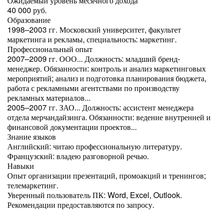
Ожидаемый уровень месячного дохода
40 000 руб.
Образование
1998–2003 гг. Московский университет, факультет
маркетинга и рекламы, специальность: маркетинг.
Профессиональный опыт
2007–2009 гг. ООО... Должность: младший бренд-
менеджер. Обязанности: контроль и анализ маркетинговых
мероприятий; анализ и подготовка планирования бюджета,
работа с рекламными агентствами по производству
рекламных материалов...
2005–2007 гг. ЗАО... Должность: ассистент менеджера
отдела мерчандайзинга. Обязанности: ведение внутренней и
финансовой документации проектов...
Знание языков
Английский: читаю профессиональную литературу.
Французский: владею разговорной речью.
Навыки
Опыт организации презентаций, промоакций и тренингов;
телемаркетинг.
Уверенный пользователь ПК: Word, Excel, Outlook.
Рекомендации предоставляются по запросу.