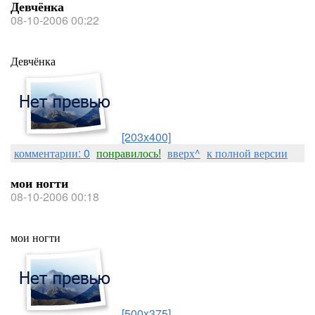
Девчёнка
08-10-2006 00:22
Девчёнка
[203x400]
комментарии: 0
понравилось!
вверх^
к полной версии
мои ногти
08-10-2006 00:18
мои ногти
[500x375]