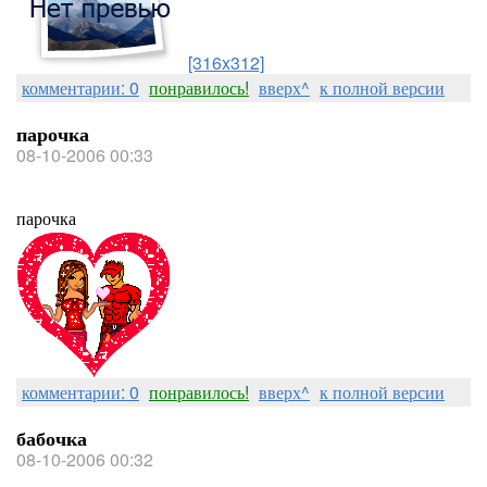
[316x312]
комментарии: 0
понравилось!
вверх^
к полной версии
парочка
08-10-2006 00:33
парочка
комментарии: 0
понравилось!
вверх^
к полной версии
бабочка
08-10-2006 00:32