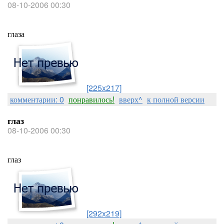
08-10-2006 00:30
глаза
[225x217]
комментарии: 0
понравилось!
вверх^
к полной версии
глаз
08-10-2006 00:30
глаз
[292x219]