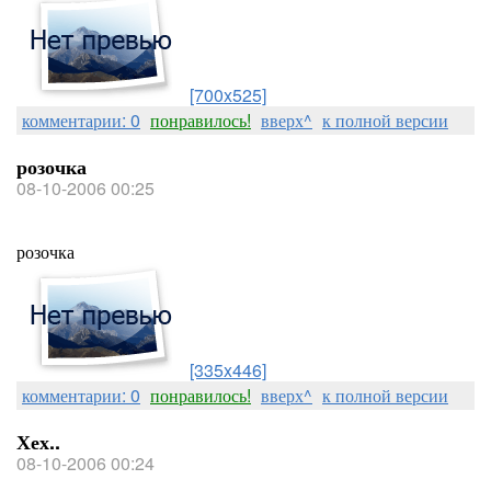
[700x525]
комментарии: 0
понравилось!
вверх^
к полной версии
розочка
08-10-2006 00:25
розочка
[335x446]
комментарии: 0
понравилось!
вверх^
к полной версии
Хех..
08-10-2006 00:24