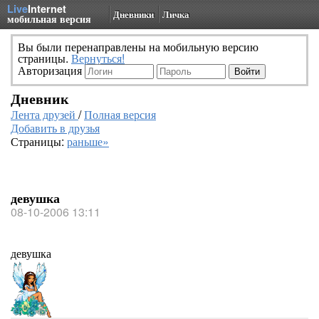
Live
Internet
Дневники
Личка
мобильная версия
Вы были перенаправлены на мобильную версию
страницы.
Вернуться!
Авторизация
Дневник
Лента друзей
/
Полная версия
Добавить в друзья
Страницы:
раньше»
девушка
08-10-2006 13:11
девушка