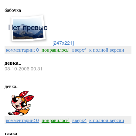
бабочка
[247x221]
комментарии: 0
понравилось!
вверх^
к полной версии
девка..
08-10-2006 00:31
девка..
комментарии: 0
понравилось!
вверх^
к полной версии
глаза