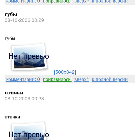
комментарии: 0
понравилось!
вверх^
к полной версии
губы
08-10-2006 00:29
губы
[500x342]
комментарии: 0
понравилось!
вверх^
к полной версии
птички
08-10-2006 00:28
птички