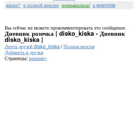
вверх^
к полной версии
понравилось!
в evernote
Вы сейчас не можете прокомментировать это сообщение.
Дневник розочка | disko_kiska - Дневник
disko_kiska |
Лента друзей disko_kiska
/
Полная версия
Добавить в друзья
Страницы:
раньше»