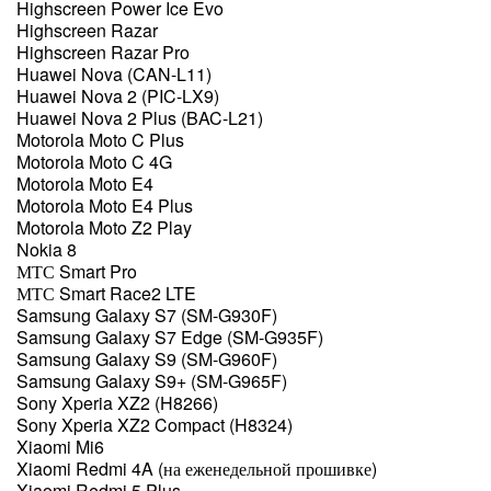
Highscreen Power Ice Evo
Highscreen Razar
Highscreen Razar Pro
Huawei Nova (CAN-L11)
Huawei Nova 2 (PIC-LX9)
Huawei Nova 2 Plus (BAC-L21)
Motorola Moto C Plus
Motorola Moto C 4G
Motorola Moto E4
Motorola Moto E4 Plus
Motorola Moto Z2 Play
Nokia 8
МТС Smart Pro
МТС Smart Race2 LTE
Samsung Galaxy S7 (SM-G930F)
Samsung Galaxy S7 Edge (SM-G935F)
Samsung Galaxy S9 (SM-G960F)
Samsung Galaxy S9+ (SM-G965F)
Sony Xperia XZ2 (H8266)
Sony Xperia XZ2 Compact (H8324)
Xiaomi Mi6
Xiaomi Redmi 4A (на еженедельной прошивке)
Xiaomi Redmi 5 Plus