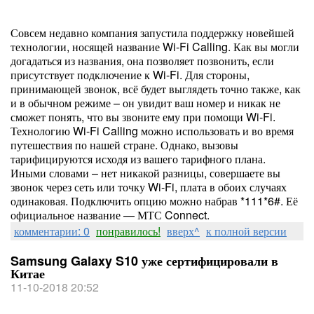
Совсем недавно компания запустила поддержку новейшей
технологии, носящей название Wi-Fi Calling. Как вы могли
догадаться из названия, она позволяет позвонить, если
присутствует подключение к Wi-Fi. Для стороны,
принимающей звонок, всё будет выглядеть точно также, как
и в обычном режиме – он увидит ваш номер и никак не
сможет понять, что вы звоните ему при помощи Wi-Fi.
Технологию Wi-Fi Calling можно использовать и во время
путешествия по нашей стране. Однако, вызовы
тарифицируются исходя из вашего тарифного плана.
Иными словами – нет никакой разницы, совершаете вы
звонок через сеть или точку Wi-Fi, плата в обоих случаях
одинаковая. Подключить опцию можно набрав *111*6#. Её
официальное название — МТС Connect.
комментарии: 0
понравилось!
вверх^
к полной версии
Samsung Galaxy S10 уже сертифицировали в
Китае
11-10-2018 20:52