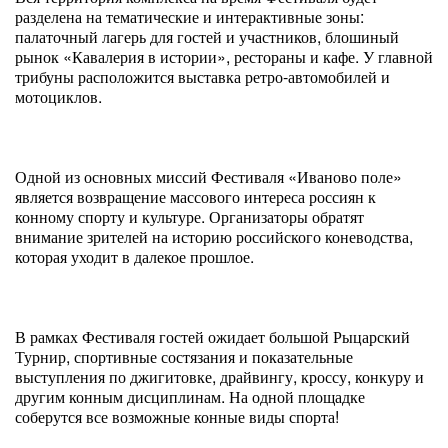
разделена на тематические и интерактивные зоны:
палаточный лагерь для гостей и участников, блошиный
рынок «Кавалерия в истории», рестораны и кафе. У главной
трибуны расположится выставка ретро-автомобилей и
мотоциклов.
Одной из основных миссий Фестиваля «Иваново поле»
является возвращение массового интереса россиян к
конному спорту и культуре. Организаторы обратят
внимание зрителей на историю российского коневодства,
которая уходит в далекое прошлое.
В рамках Фестиваля гостей ожидает большой Рыцарский
Турнир, спортивные состязания и показательные
выступления по джигитовке, драйвингу, кроссу, конкуру и
другим конным дисциплинам. На одной площадке
соберутся все возможные конные виды спорта!