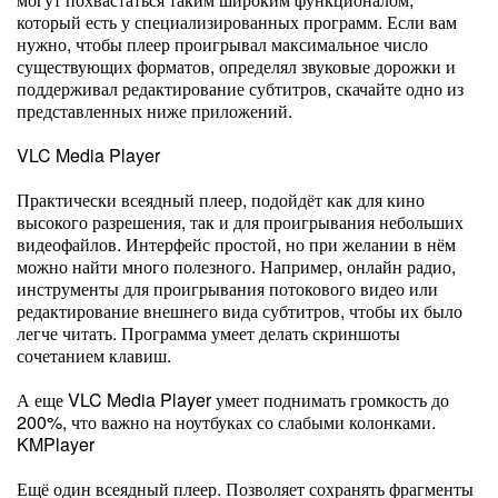
который есть у специализированных программ. Если вам
нужно, чтобы плеер проигрывал максимальное число
существующих форматов, определял звуковые дорожки и
поддерживал редактирование субтитров, скачайте одно из
представленных ниже приложений.
VLC Media Player
Практически всеядный плеер, подойдёт как для кино
высокого разрешения, так и для проигрывания небольших
видеофайлов. Интерфейс простой, но при желании в нём
можно найти много полезного. Например, онлайн радио,
инструменты для проигрывания потокового видео или
редактирование внешнего вида субтитров, чтобы их было
легче читать. Программа умеет делать скриншоты
сочетанием клавиш.
А еще VLC Media Player умеет поднимать громкость до
200%, что важно на ноутбуках со слабыми колонками.
KMPlayer
Ещё один всеядный плеер. Позволяет сохранять фрагменты