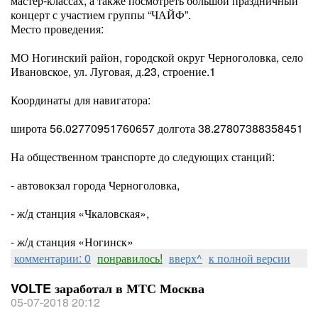
мастер-классах, а также посмотреть большой праздничный
концерт с участием группы “ЧАЙФ”.
Место проведения:
МО Ногинский район, городской округ Черноголовка, село
Ивановское, ул. Луговая, д.23, строение.1
Координаты для навигатора:
широта 56.02770951760657 долгота 38.27807388358451
На общественном транспорте до следующих станций:
- автовокзал города Черноголовка,
- ж/д станция «Чкаловская»,
- ж/д станция «Ногинск»
комментарии: 0
понравилось!
вверх^
к полной версии
VOLTE заработал в МТС Москва
05-07-2018 20:12