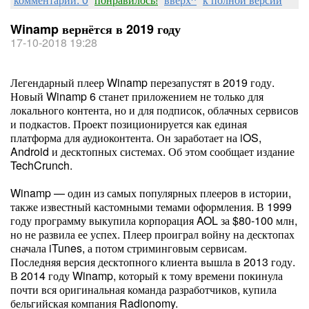
Winamp вернётся в 2019 году
17-10-2018 19:28
Легендарный плеер Winamp перезапустят в 2019 году.
Новый Winamp 6 станет приложением не только для
локального контента, но и для подписок, облачных сервисов
и подкастов. Проект позиционируется как единая
платформа для аудиоконтента. Он заработает на iOS,
Android и десктопных системах. Об этом сообщает издание
TechCrunch.
Winamp — один из самых популярных плееров в истории,
также известный кастомными темами оформления. В 1999
году программу выкупила корпорация AOL за $80-100 млн,
но не развила ее успех. Плеер проиграл войну на десктопах
сначала iTunes, а потом стриминговым сервисам.
Последняя версия десктопного клиента вышла в 2013 году.
В 2014 году Winamp, который к тому времени покинула
почти вся оригинальная команда разработчиков, купила
бельгийская компания Radionomy.