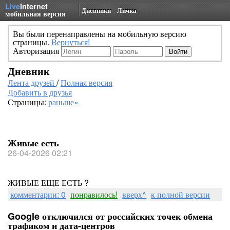
Live
Internet
Дневники
Личка
мобильная версия
Вы были перенаправлены на мобильную версию
страницы.
Вернуться!
Авторизация
Дневник
Лента друзей
/
Полная версия
Добавить в друзья
Страницы:
раньше»
Живые есть
26-04-2026 02:21
ЖИВЫЕ ЕЩЕ ЕСТЬ ?
комментарии: 0
понравилось!
вверх^
к полной версии
Google отключился от российских точек обмена
трафиком и дата-центров