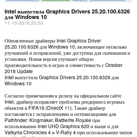
Intel выпустила Graphics Drivers 25.20.100.6326
для Windows 10
11-10-2018 20:50
Обновленные драйверы Intel Graphics Driver
25.20.100.6326 для Windows 10, включающие несколько
улучшений и исправлений, уже доступны для скачивания и
установки. Новая версия улучшает общую
производительность в играх и совместимость с October
2018 Update
Intel выпустила Graphics Drivers 25.20.100.6326 для
Windows 10
Согласно примечаниям к релизу на официальном сайте
Intel, драйвер исправляет проблемы рендеринга игровых
объектов в FIFA19 (DirectX 11). Также драйвер
поставляется с исправлениями и оптимизациями для
Pathfinder: Kingmaker, Battlerite Royale при
использовании Intel UHD Graphics 620 и выше и для
Valkyria Chronicles 4 и V-Rally 4 при использовании чипов