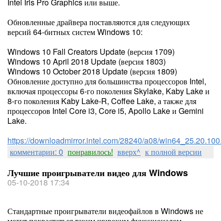
Intel Iris Pro Graphics или выше.
Обновленные драйвера поставляются для следующих
версий 64-битных систем Windows 10:
Windows 10 Fall Creators Update (версия 1709)
Windows 10 April 2018 Update (версия 1803)
Windows 10 October 2018 Update (версия 1809)
Обновление доступно для большинства процессоров Intel,
включая процессоры 6-го поколения Skylake, Kaby Lake и
8-го поколения Kaby Lake-R, Coffee Lake, а также для
процессоров Intel Core i3, Core i5, Apollo Lake и Gemini
Lake.
https://downloadmirror.intel.com/28240/a08/win64_25.20.10
комментарии: 0
понравилось!
вверх^
к полной версии
Лучшие проигрыватели видео для Windows
05-10-2018 17:34
Стандартные проигрыватели видеофайлов в Windows не
могут похвастаться таким широким функционалом,