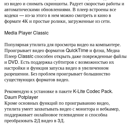
из видео и снимать скриншоты. Радует скоростью работы и
автоматическими обновлениями. В плеер встроены все
кодеки — из-за этого в нем можно смотреть и кино в
формате 4К и простые ролики, загруженные из сети.
Media Player Classic
Популярная утилита для просмотра видео на компьютере.
Проигрывает видео форматов QuickTime и флэш, Медиа
Плеер Classic способен открыть даже поврежденные файлы
и DVD. Есть поддержка субтитров с возможностью их
настройки и функция запуска видео в увеличенном
разрешении. Без проблем проигрывает большинство
существующих форматов видео.
Рекомендую к установке в пакете K-Lite Codec Pack.
Daum Potplayer
Кроме основных функций по проигрыванию видео,
утилита умеет захватывать видео с монитора и вебкамер,
поддерживает онлайновое телевидение и способна
преобразовать 2Д видео в 3Д.