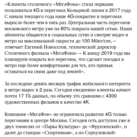
«Клиенты столичного «МегаФона» стали первыми
пользоваться 4G в перегонах Кольцевой линии в 2017 году.
С начала текущего года наше 4G-покрытие в перегонах
выросло более чем в пять раз. Центральная часть перегонов
московского метро уже на 80% покрыта нашей сетью. Наши
абоненты общаются в социальных сетях и смотрят видео в
метро на максимальной скорости до 100 Мбит/сек, –
отмечает Евгений Новоселов, технический директор
Столичного филиала «МегаФона» – К концу 2019 года мы
планируем покрыть все перегоны, что сделает поездки в
метро еще более комфортными для тех, кто привык
оставаться на связи даже под землей».
За последние девять месяцев трафик мобильного интернета
в метро вырос в 2 раза. Сегодня ежедневно клиенты качают
почти 17 ТБ данных, по объему это сравнимо с 4300
художественных фильмов в качестве 4K.
Компания «МегаФон» не ограничила развитие 4G только
перегонами в центре Москвы. Сегодня сеть доступна уже в
двух тоннелях от «Парка Культуры» до «Фрунзенской», и
далее до станции «Спортивная», а по Серпуховской-