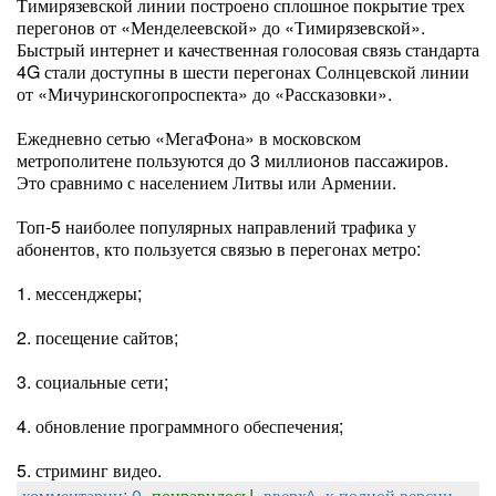
Тимирязевской линии построено сплошное покрытие трех
перегонов от «Менделеевской» до «Тимирязевской».
Быстрый интернет и качественная голосовая связь стандарта
4G стали доступны в шести перегонах Солнцевской линии
от «Мичуринскогопроспекта» до «Рассказовки».
Ежедневно сетью «МегаФона» в московском
метрополитене пользуются до 3 миллионов пассажиров.
Это сравнимо с населением Литвы или Армении.
Топ-5 наиболее популярных направлений трафика у
абонентов, кто пользуется связью в перегонах метро:
1. мессенджеры;
2. посещение сайтов;
3. социальные сети;
4. обновление программного обеспечения;
5. стриминг видео.
комментарии: 0
понравилось!
вверх^
к полной версии