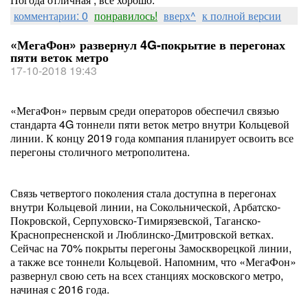
комментарии: 0
понравилось!
вверх^
к полной версии
«МегаФон» развернул 4G-покрытие в перегонах
пяти веток метро
17-10-2018 19:43
«МегаФон» первым среди операторов обеспечил связью
стандарта 4G тоннели пяти веток метро внутри Кольцевой
линии. К концу 2019 года компания планирует освоить все
перегоны столичного метрополитена.
Связь четвертого поколения стала доступна в перегонах
внутри Кольцевой линии, на Сокольнической, Арбатско-
Покровской, Серпуховско-Тимирязевской, Таганско-
Краснопресненской и Люблинско-Дмитровской ветках.
Сейчас на 70% покрыты перегоны Замоскворецкой линии,
а также все тоннели Кольцевой. Напомним, что «МегаФон»
развернул свою сеть на всех станциях московского метро,
начиная с 2016 года.