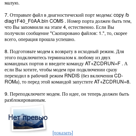
малую.
7. Отправьте файл в диагностический порт модема: copy /b
diag1F40_F0AA.bin COM5 . Номер порта должен быть тем,
что Вы запомнили на этапе 4, естественно. Если Вы
получили сообщение "Скопировано файлов: 1.", то, скорее
всего, операция прошла успешно.
8. Подготовьте модем к возврату в исходный режим. Для
этого подключитесь терминалом к любому из двух
командных портов и введите команду AT+ZCDRUN=F . А
если Вы хотите, чтобы модем при подключении сразу
переходил в рабочий режим RNDIS (без включения CD-
ROMа), то перед этой командой запустите AT+ZCDRUN=8.
9. Переподключите модем. По идее, он теперь должен быть
разблокированным.
[показать]