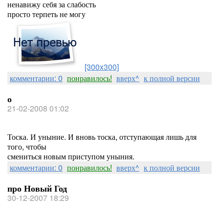
ненавижу себя за слабость
просто терпеть не могу
[300x300]
комментарии: 0
понравилось!
вверх^
к полной версии
о
21-02-2008 01:02
Тоска. И уныние. И вновь тоска, отступающая лишь для
того, чтобы
смениться новым приступом уныния.
комментарии: 0
понравилось!
вверх^
к полной версии
про Новый Год
30-12-2007 18:29