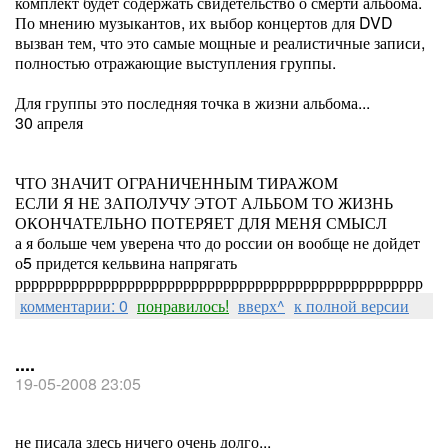
комплект будет содержать свидетельство о смерти альбома.
По мнению музыкантов, их выбор концертов для DVD
вызван тем, что это самые мощные и реалистичные записи,
полностью отражающие выступления группы.
Для группы это последняя точка в жизни альбома...
30 апреля
ЧТО ЗНАЧИТ ОГРАНИЧЕННЫМ ТИРАЖОМ
ЕСЛИ Я НЕ ЗАПОЛУЧУ ЭТОТ АЛЬБОМ ТО ЖИЗНЬ
ОКОНЧАТЕЛЬНО ПОТЕРЯЕТ ДЛЯ МЕНЯ СМЫСЛ
а я больше чем уверена что до россии он вообще не дойдет
о5 придется кельвина напрягать
ррррррррррррррррррррррррррррррррррррррррррррррррррр
комментарии: 0
понравилось!
вверх^
к полной версии
....
19-05-2008 23:05
не писала здесь ничего очень долго...