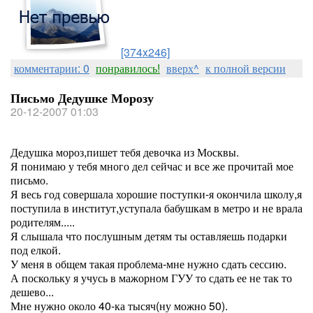
[374x246]
комментарии: 0
понравилось!
вверх^
к полной версии
Письмо Дедушке Морозу
20-12-2007 01:03
Дедушка мороз,пишет тебя девочка из Москвы.
Я понимаю у тебя много дел сейчас и все же прочитай мое
письмо.
Я весь год совершала хорошие поступки-я окончила школу,я
поступила в институт,уступала бабушкам в метро и не врала
родителям.....
Я слышала что послушным детям ты оставляешь подарки
под елкой.
У меня в общем такая проблема-мне нужно сдать сессию.
А поскольку я учусь в мажорном ГУУ то сдать ее не так то
дешево...
Мне нужно около 40-ка тысяч(ну можно 50).