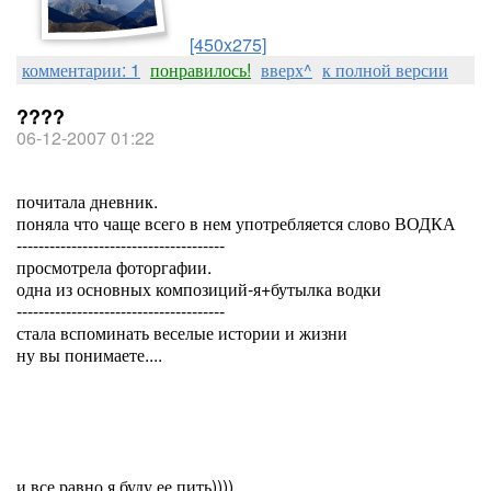
[450x275]
комментарии: 1
понравилось!
вверх^
к полной версии
????
06-12-2007 01:22
почитала дневник.
поняла что чаще всего в нем употребляется слово ВОДКА
--------------------------------------
просмотрела фоторгафии.
одна из основных композиций-я+бутылка водки
--------------------------------------
стала вспоминать веселые истории и жизни
ну вы понимаете....
и все равно я буду ее пить))))