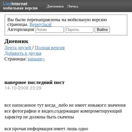
Live
Internet
Дневники
Личка
мобильная версия
Вы были перенаправлены на мобильную версию
страницы.
Вернуться!
Авторизация
Дневник
Лента друзей
/
Полная версия
Добавить в друзья
Страницы:
раньше»
наверное последний пост
14-10-2008 23:29
все написанное тут когда_либо не имеет никакого значения
все фотографии и видео,содержащие компрометирующий
характер не должны быть скачены
вся прочая информация имеет лишь одно