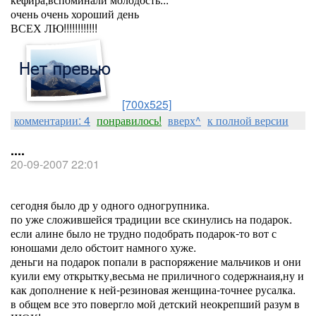
очень очень хороший день
ВСЕХ ЛЮ!!!!!!!!!!!!
[700x525]
комментарии: 4
понравилось!
вверх^
к полной версии
....
20-09-2007 22:01
сегодня было др у одного одногрупника.
по уже сложившейся традиции все скинулись на подарок.
если алине было не трудно подобрать подарок-то вот с
юношами дело обстоит намного хуже.
деньги на подарок попали в распоряжение мальчиков и они
куили ему открытку,весьма не приличного содержнаия,ну и
как дополнение к ней-резиновая женщина-точнее русалка.
в общем все это повергло мой детский неокрепший разум в