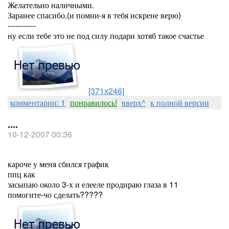
Желательно наличными.
Заранее спасибо.(и помни-я в тебя искрене верю)
-----------
ну если тебе это не под силу подари хотяб такое счастье
[371x246]
комментарии: 1
понравилось!
вверх^
к полной версии
....
10-12-2007 00:36
кароче у меня сбился график
ппц как
засыпаю около 3-х и елееле продираю глаза в 11
помогите-чо сделать?????