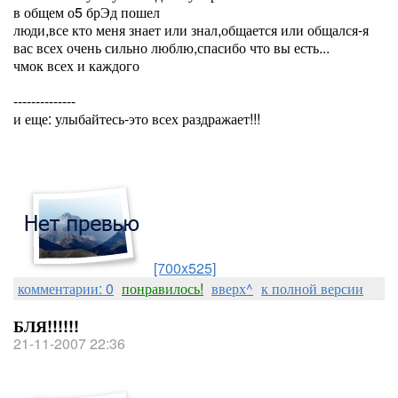
в общем о5 брЭд пошел
люди,все кто меня знает или знал,общается или общался-я
вас всех очень сильно люблю,спасибо что вы есть...
чмок всех и каждого
--------------
и еще: улыбайтесь-это всех раздражает!!!
[700x525]
комментарии: 0
понравилось!
вверх^
к полной версии
БЛЯ!!!!!!
21-11-2007 22:36