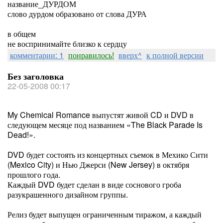
название_ДУРДОМ
слово дурдом образовано от слова ДУРА
в общем
не воспринимайте близко к сердцу
комментарии: 1
понравилось!
вверх^
к полной версии
Без заголовка
22-05-2008 00:17
My Chemical Romance выпустят живой CD и DVD в
следующем месяце под названием «The Black Parade Is
Dead!».
DVD будет состоять из концертных съемок в Мехико Сити
(Mexico City) и Нью Джерси (New Jersey) в октября
прошлого года.
Каждый DVD будет сделан в виде соснового гроба
разукрашенного дизайном группы.
Релиз будет выпущен ограниченным тиражом, а каждый