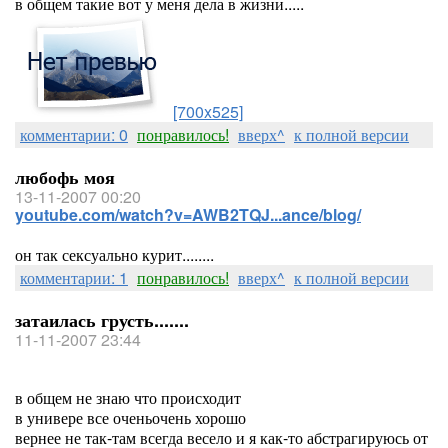
в общем такие вот у меня дела в жизни.....
[700x525]
комментарии: 0
понравилось!
вверх^
к полной версии
любофь моя
13-11-2007 00:20
youtube.com/watch?v=AWB2TQJ...ance/blog/
он так сексуально курит........
комментарии: 1
понравилось!
вверх^
к полной версии
затаилась грусть.......
11-11-2007 23:44
в общем не знаю что происходит
в универе все оченьочень хорошо
вернее не так-там всегда весело и я как-то абстрагируюсь от