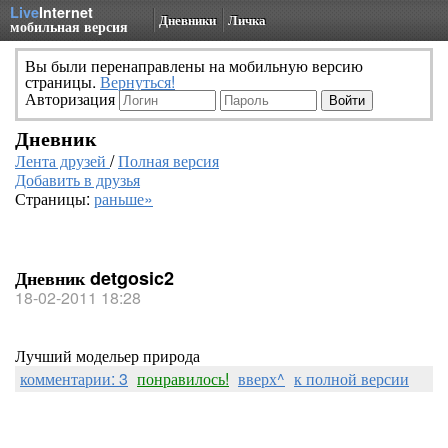
Live
Internet
Дневники
Личка
мобильная версия
Вы были перенаправлены на мобильную версию
страницы.
Вернуться!
Авторизация
Дневник
Лента друзей
/
Полная версия
Добавить в друзья
Страницы:
раньше»
Дневник detgosic2
18-02-2011 18:28
Лучший модельер природа
комментарии: 3
понравилось!
вверх^
к полной версии