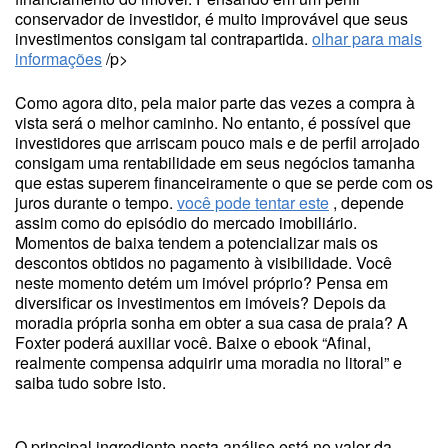
conservador de investidor, é muito improvável que seus
investimentos consigam tal contrapartida.
olhar para mais
informações
/p>
Como agora dito, pela maior parte das vezes a compra à
vista será o melhor caminho. No entanto, é possível que
investidores que arriscam pouco mais e de perfil arrojado
consigam uma rentabilidade em seus negócios tamanha
que estas superem financeiramente o que se perde com os
juros durante o tempo.
você pode tentar este
, depende
assim como do episódio do mercado imobiliário.
Momentos de baixa tendem a potencializar mais os
descontos obtidos no pagamento à visibilidade. Você
neste momento detém um imóvel próprio? Pensa em
diversificar os investimentos em imóveis? Depois da
moradia própria sonha em obter a sua casa de praia? A
Foxter poderá auxiliar você. Baixe o ebook “Afinal,
realmente compensa adquirir uma moradia no litoral” e
saiba tudo sobre isto.
O principal ingrediente nesta análise está no valor da