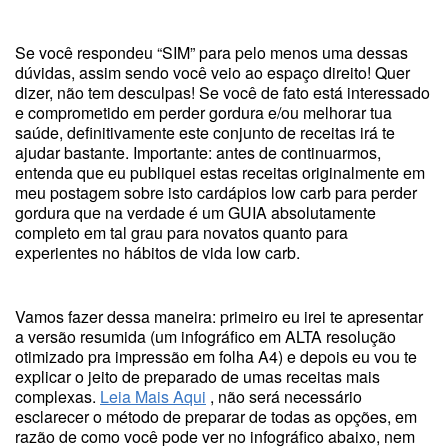
Se você respondeu “SIM” para pelo menos uma dessas
dúvidas, assim sendo você veio ao espaço direito! Quer
dizer, não tem desculpas! Se você de fato está interessado
e comprometido em perder gordura e/ou melhorar tua
saúde, definitivamente este conjunto de receitas irá te
ajudar bastante. Importante: antes de continuarmos,
entenda que eu publiquei estas receitas originalmente em
meu postagem sobre isto cardápios low carb para perder
gordura que na verdade é um GUIA absolutamente
completo em tal grau para novatos quanto para
experientes no hábitos de vida low carb.
Vamos fazer dessa maneira: primeiro eu irei te apresentar
a versão resumida (um infográfico em ALTA resolução
otimizado pra impressão em folha A4) e depois eu vou te
explicar o jeito de preparado de umas receitas mais
complexas.
Leia Mais Aqui
, não será necessário
esclarecer o método de preparar de todas as opções, em
razão de como você pode ver no infográfico abaixo, nem