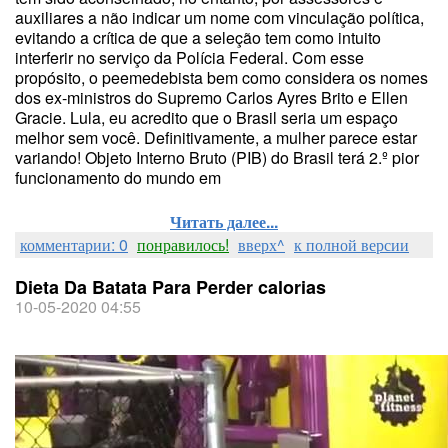
auxiliares a não indicar um nome com vinculação política,
evitando a crítica de que a seleção tem como intuito
interferir no serviço da Polícia Federal. Com esse
propósito, o peemedebista bem como considera os nomes
dos ex-ministros do Supremo Carlos Ayres Brito e Ellen
Gracie. Lula, eu acredito que o Brasil seria um espaço
melhor sem você. Definitivamente, a mulher parece estar
variando! Objeto Interno Bruto (PIB) do Brasil terá 2.º pior
funcionamento do mundo em
Читать далее...
комментарии: 0
понравилось!
вверх^
к полной версии
Dieta Da Batata Para Perder calorias
10-05-2020 04:55