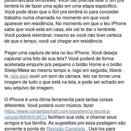
lembrá-lo de fazer uma ação em uma etapa específico.
Você pode dizer que o Siri pra lembrá-lo para conceder
trabalho numa chamada no momento em que você
aparecer em residência. No momento em que o teu iPhone
sabe que você está em casa, ele vai te dar o lembrete.
Você poderá relembrar, mesmo se você não tiver certeza
de que o tempo, você vai chegar em residência.
Pegar uma captura de tela no teu iPhone. Você deseja
capturar uma foto de sua tela? Você poderá de forma
acelerada empurre pra pequeno o botão Home e o botão
Sleep/Wake ao mesmo tempo e, logo em seguida, liberá-
lo.
leia aqui
ouvir um som da câmara. Isto vai tomar uma
imagem de tudo o que está na tela, e pode ser achado em
seu arquivo de imagem.
O iPhone é uma ótima ferramenta para tantas coisas
diferentes. Você poderá ouvir música, fazer
https://www.consertasmart.com/assistencia-tecnica-
celular/MANHUAÇU
facilitam sua vida, e chamar seus
amigos e tua família. As sugestões por essa postagem são
somente a ponta do
Revisão Completa
. Usá-los para