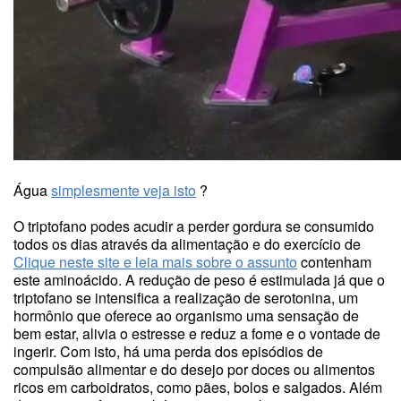
Água
simplesmente veja isto
?
O triptofano podes acudir a perder gordura se consumido
todos os dias através da alimentação e do exercício de
Clique neste site e leia mais sobre o assunto
contenham
este aminoácido. A redução de peso é estimulada já que o
triptofano se intensifica a realização de serotonina, um
hormônio que oferece ao organismo uma sensação de
bem estar, alivia o estresse e reduz a fome e o vontade de
ingerir. Com isto, há uma perda dos episódios de
compulsão alimentar e do desejo por doces ou alimentos
ricos em carboidratos, como pães, bolos e salgados. Além