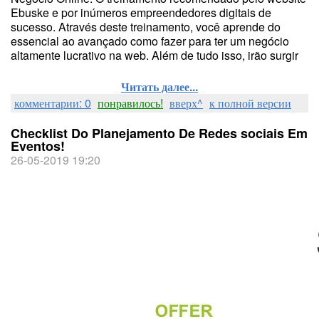
Ebuske e por inúmeros empreendedores digitais de
sucesso. Através deste treinamento, você aprende do
essencial ao avançado como fazer para ter um negócio
altamente lucrativo na web. Além de tudo isso, irão surgir
Читать далее...
комментарии: 0
понравилось!
вверх^
к полной версии
Checklist Do Planejamento De Redes sociais Em
Eventos!
26-05-2019 19:20