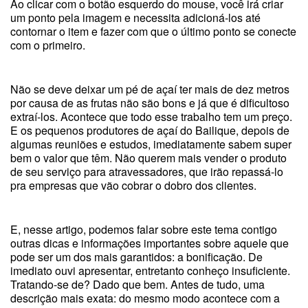
Ao clicar com o botão esquerdo do mouse, você irá criar
um ponto pela imagem e necessita adicioná-los até
contornar o item e fazer com que o último ponto se conecte
com o primeiro.
Não se deve deixar um pé de açaí ter mais de dez metros
por causa de as frutas não são bons e já que é dificultoso
extraí-los. Acontece que todo esse trabalho tem um preço.
E os pequenos produtores de açaí do Bailique, depois de
algumas reuniões e estudos, imediatamente sabem super
bem o valor que têm. Não querem mais vender o produto
de seu serviço para atravessadores, que irão repassá-lo
pra empresas que vão cobrar o dobro dos clientes.
E, nesse artigo, podemos falar sobre este tema contigo
outras dicas e informações importantes sobre aquele que
pode ser um dos mais garantidos: a bonificação. De
imediato ouvi apresentar, entretanto conheço insuficiente.
Tratando-se de? Dado que bem. Antes de tudo, uma
descrição mais exata: do mesmo modo acontece com a