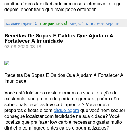
continuar mais familiarizado com o seu telemóvel e, logo
depois, encontrar o que mais pode entender.
комментарии: 0
понравилось!
вверх^
к полной версии
Receitas De Sopas E Caldos Que Ajudam A
Fortalecer A Imunidade
08-08-2020 03:18
Receitas De Sopas E Caldos Que Ajudam A Fortalecer A
Imunidade
Você está iniciando neste momento a sua alteração de
existência e/ou projeto de perda de gordura, porém não
sabe quais receitas low carb aprontar? Você odeia
preparos difíceis e com
clique agora
que você nem sequer
consegue localizar com facilidade na sua cidade? Você
localiza que pra fazer low carb é necessário gastar muito
dinheiro com ingredientes caros e gourmetizados?