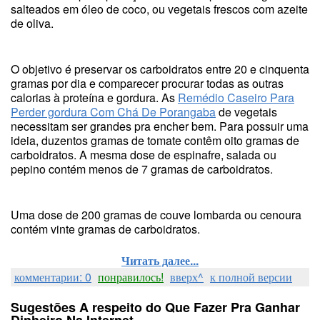
salteados em óleo de coco, ou vegetais frescos com azeite
de oliva.
O objetivo é preservar os carboidratos entre 20 e cinquenta
gramas por dia e comparecer procurar todas as outras
calorias à proteína e gordura. As
Remédio Caseiro Para
Perder gordura Com Chá De Porangaba
de vegetais
necessitam ser grandes pra encher bem. Para possuir uma
ideia, duzentos gramas de tomate contêm oito gramas de
carboidratos. A mesma dose de espinafre, salada ou
pepino contém menos de 7 gramas de carboidratos.
Uma dose de 200 gramas de couve lombarda ou cenoura
contém vinte gramas de carboidratos.
Читать далее...
комментарии: 0
понравилось!
вверх^
к полной версии
Sugestões A respeito do Que Fazer Pra Ganhar