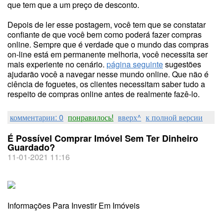
que tem que a um preço de desconto.
Depois de ler esse postagem, você tem que se constatar
confiante de que você bem como poderá fazer compras
online. Sempre que é verdade que o mundo das compras
on-line está em permanente melhoria, você necessita ser
mais experiente no cenário.
página seguinte
sugestões
ajudarão você a navegar nesse mundo online. Que não é
ciência de foguetes, os clientes necessitam saber tudo a
respeito de compras online antes de realmente fazê-lo.
комментарии: 0
понравилось!
вверх^
к полной версии
É Possível Comprar Imóvel Sem Ter Dinheiro
Guardado?
11-01-2021 11:16
Informações Para Investir Em Imóveis