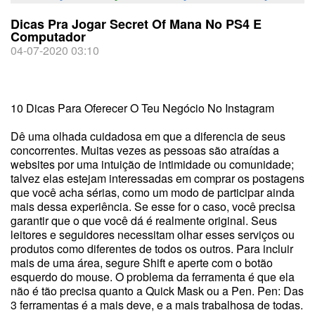
Dicas Pra Jogar Secret Of Mana No PS4 E
Computador
04-07-2020 03:10
10 Dicas Para Oferecer O Teu Negócio No Instagram
Dê uma olhada cuidadosa em que a diferencia de seus
concorrentes. Muitas vezes as pessoas são atraídas a
websites por uma intuição de intimidade ou comunidade;
talvez elas estejam interessadas em comprar os postagens
que você acha sérias, como um modo de participar ainda
mais dessa experiência. Se esse for o caso, você precisa
garantir que o que você dá é realmente original. Seus
leitores e seguidores necessitam olhar esses serviços ou
produtos como diferentes de todos os outros. Para incluir
mais de uma área, segure Shift e aperte com o botão
esquerdo do mouse. O problema da ferramenta é que ela
não é tão precisa quanto a Quick Mask ou a Pen. Pen: Das
3 ferramentas é a mais deve, e a mais trabalhosa de todas.