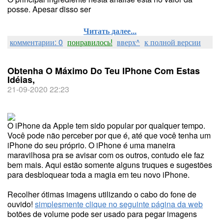
posse. Apesar disso ser
Читать далее...
комментарии: 0
понравилось!
вверх^
к полной версии
Obtenha O Máximo Do Teu IPhone Com Estas
Idéias,
21-09-2020 22:23
O iPhone da Apple tem sido popular por qualquer tempo.
Você pode não perceber por que é, até que você tenha um
iPhone do seu próprio. O iPhone é uma maneira
maravilhosa pra se avisar com os outros, contudo ele faz
bem mais. Aqui estão somente alguns truques e sugestões
para desbloquear toda a magia em teu novo iPhone.
Recolher ótimas imagens utilizando o cabo do fone de
ouvido!
simplesmente clique no seguinte página da web
botões de volume pode ser usado para pegar imagens