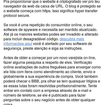
Pra proporcionar que o website é criptografado ver pro teu
navegador da web da caixa de URL. O blog é protegido se
o website começa com https. Isso significa hyper transfer
protocol secure.
Se você é uma repetição do consumidor online, o seu
software de spyware e necessita ser mantido atualizado.
Até já os maiores websites podes ser invadido e alterado
para incluir desagradável código.
descubra mais
informações aqui
você é alertado por seu software de
segurança, preste atenção e siga as instruções.
Antes de obter a começar por um novo varejista on-line,
fazer alguma pesquisa a respeito de eles. Verificação
online avaliações de outros freguêses para enxergar como
ele lida com itens como atendimento ao cliente, envio e
globalmente a sua experiência de compra. Você também
poderá checar o BBB, pra olhar se tem quaisquer litígios e
se essas lutas foram resolvidas profissionalmente. Tente
entrar em contato com a empresa através de e-mail e
número de telefone, se ele é publicado para fazer
perguntas sobre o seu negócio antes de obter qualquer
coisa.