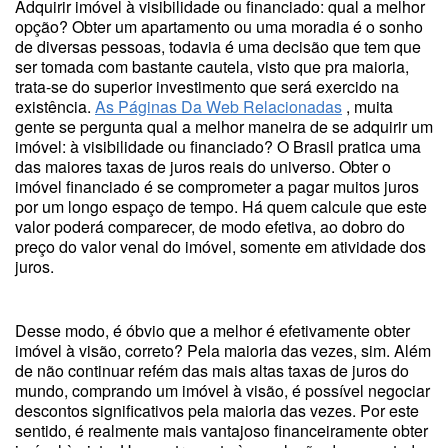
Adquirir imóvel à visibilidade ou financiado: qual a melhor
opção? Obter um apartamento ou uma moradia é o sonho
de diversas pessoas, todavia é uma decisão que tem que
ser tomada com bastante cautela, visto que pra maioria,
trata-se do superior investimento que será exercido na
existência.
As Páginas Da Web Relacionadas
, muita
gente se pergunta qual a melhor maneira de se adquirir um
imóvel: à visibilidade ou financiado? O Brasil pratica uma
das maiores taxas de juros reais do universo. Obter o
imóvel financiado é se comprometer a pagar muitos juros
por um longo espaço de tempo. Há quem calcule que este
valor poderá comparecer, de modo efetiva, ao dobro do
preço do valor venal do imóvel, somente em atividade dos
juros.
Desse modo, é óbvio que a melhor é efetivamente obter
imóvel à visão, correto? Pela maioria das vezes, sim. Além
de não continuar refém das mais altas taxas de juros do
mundo, comprando um imóvel à visão, é possível negociar
descontos significativos pela maioria das vezes. Por este
sentido, é realmente mais vantajoso financeiramente obter