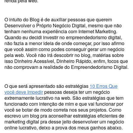
renda pela web.
O intuito do Blog é de auxiliar pessoas que querem
Desenvolver o Próprio Negócio Digital, mesmo que não
tenham nenhuma experiência com Internet Marketing.
Quando eu decidi investir no empreendedorismo digital,
não fazia a menor ideia de onde começar, por isso afirmo
que você assim como podes conseguir gerar um negócio
pela web. Você não irá descobrir no blog, matérias sobre
isso Dinheiro Acessível, Dinheiro Rápido, enfim, focos que
não comprovam a realidade do Empreendedorismo Digital.
O que será apresentado são estratégias
10 Erros Que
você deve Impedir
pessoas deseja ter um negócio
extremamente lucrativo na web. São estratégias que tem
funcionado com intenção de mim e que vai funcionar por
você se botar de modo correta nos seus projetos. Como
escrevo um blog pra aconselhar estratégias eficientes de
marketing digital pra desse jeito desenvolver um negócio
online lucrativo, deixo a prova dos meus ganhos abaixo.