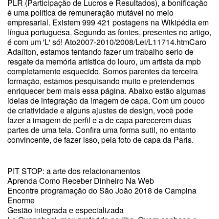
PLR (Participação de Lucros e Resultados), a bonificação
é uma política de remuneração mutável no meio
empresarial. Existem 999 421 postagens na Wikipédia em
língua portuguesa. Segundo as fontes, presentes no artigo,
é com um 'L' só! Ato2007-2010/2008/Lei/L11714.htmCaro
Adaílton, estamos tentando fazer um trabalho serio de
resgate da memória artística do louro, um artista da mpb
completamente esquecido. Somos parentes da terceira
formação, estamos pesquisando muito e pretendemos
enriquecer bem mais essa página. Abaixo estão algumas
ideias de integração da imagem de capa. Com um pouco
de criatividade e alguns ajustes de design, você pode
fazer a imagem de perfil e a de capa parecerem duas
partes de uma tela. Confira uma forma sutil, no entanto
convincente, de fazer isso, pela foto de capa da Paris.
PIT STOP: a arte dos relacionamentos
Aprenda Como Receber Dinheiro Na Web
Encontre programação do São João 2018 de Campina
Enorme
Gestão integrada e especializada