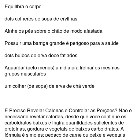
Equilibra o corpo
dois colheres de sopa de ervilhas
Ainhe os pés sobre o chão de modo afastada
Possuir uma barriga grande é perigoso para a saúde
dois bulbos de erva doce fatiados
Aguardar (pelo menos) um dia pra treinar os mesmos
grupos musculares
um colher (de sopa) de erva de chá verde
É Preciso Revelar Calorias e Controlar as Porções? Não é
necessário revelar calorias, desde que você continue os
carboidratos baixos e ingira quantidades suficientes de
proteínas, gordura e vegetais de baixos carboidratos. A
fórmula é simples: pedaço de carne ou peixe e vegetais