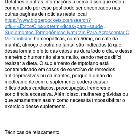
Detalhes e outras informações a cerca disso que estou
comentando por esse post pode ser encontrados nas
outras paginas de notícias neste local
https://www.biggerpockets.com/search?
utf8=%E2%9C%93&term=dicas+para+saude
.
Suplementos Termogênicos Naturais Para Acrescentar O
Metabolismo
homeopáticas, como 50mg, no café da
manhã, almoço e outra no jantar são indicadas já que
dessa forma o efeito das cápsulas dura todo o dia, e dessa
maneira o humor não altera muito, sendo menos difícil
realizar a dieta. O suplemento de triptofano está
contraindicado em casos de exercício de remédios
antidepressivos ou calmantes, porque a união do
medicamento com o suplemento poderá causar
dificuldades cardíacos, preocupação, tremores e
sonolência excessiva. Além disso, mulheres grávidas ou
que amamentam assim como necessita impossibilitar o
exercício desse suplemento.
Técnicas de relaxamento