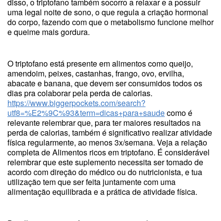
disso, o triptofano também socorro a relaxar e a possuir
uma legal noite de sono, o que regula a criação hormonal
do corpo, fazendo com que o metabolismo funcione melhor
e queime mais gordura.
O triptofano está presente em alimentos como queijo,
amendoim, peixes, castanhas, frango, ovo, ervilha,
abacate e banana, que devem ser consumidos todos os
dias pra colaborar pela perda de calorias.
https://www.biggerpockets.com/search?
utf8=%E2%9C%93&term=dicas+para+saude
como é
relevante relembrar que, para ter maiores resultados na
perda de calorias, também é significativo realizar atividade
física regularmente, ao menos 3x/semana. Veja a relação
completa de Alimentos ricos em triptofano. É considerável
relembrar que este suplemento necessita ser tomado de
acordo com direção do médico ou do nutricionista, e tua
utilização tem que ser feita juntamente com uma
alimentação equilibrada e a prática de atividade física.