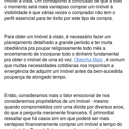
imóvel à vista. Um contraponto à conclusão de que a todo
o momento será mais vantajoso comprar um imóvel à
visibilidade é que várias vezes o comprador não tem o
perfil essencial para ter êxito por este tipo de compra.
Para obter um imóvel à visão, é necessário fazer um
planejamento detalhado a grande período e ter muita
obediência pra poupar religiosamente todo mês a
encerramento de incorporar todo o dinheiro fundamental
pra obter o imóvel de uma só vez.
Obtenha Mais
, é comum
que muitas necessidades cotidianas nos imponham a
emergência de adquirir um imóvel antes da bem-sucedida
poupança de alongado tempo.
Então, consideramos mais o fator emocional de nos
considerarmos proprietários de um imóvel - mesmo
quando comprometidos com uma dívida por diversos anos,
do que a pergunta meramente financeira. É primordial
ressaltar que há casos sim em que poderá ser mais
vantajoso financeiramente comprar um imóvel a tempo do