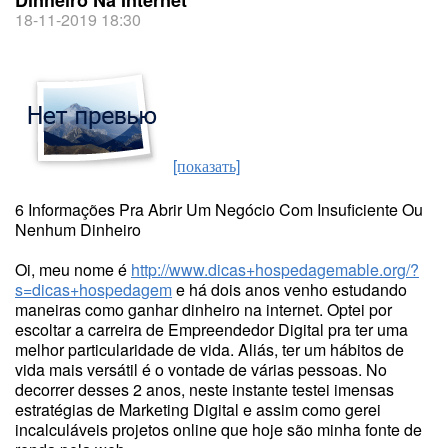
Dinheiro Na Internet
18-11-2019 18:30
[показать]
6 Informações Pra Abrir Um Negócio Com Insuficiente Ou
Nenhum Dinheiro
Oi, meu nome é
http://www.dicas+hospedagemable.org/?
s=dicas+hospedagem
e há dois anos venho estudando
maneiras como ganhar dinheiro na internet. Optei por
escoltar a carreira de Empreendedor Digital pra ter uma
melhor particularidade de vida. Aliás, ter um hábitos de
vida mais versátil é o vontade de várias pessoas. No
decorrer desses 2 anos, neste instante testei imensas
estratégias de Marketing Digital e assim como gerei
incalculáveis projetos online que hoje são minha fonte de