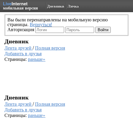
Live
Internet
Дневники
Личка
мобильная версия
Вы были перенаправлены на мобильную версию
страницы.
Вернуться!
Авторизация
Дневник
Лента друзей
/
Полная версия
Добавить в друзья
Страницы:
раньше»
Дневник
Лента друзей
/
Полная версия
Добавить в друзья
Страницы:
раньше»