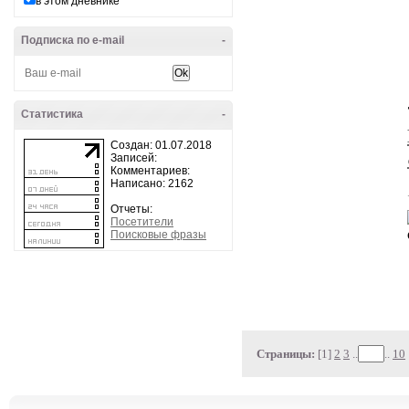
в этом дневнике
Подписка по e-mail
-
Статистика
-
Создан: 01.07.2018
Записей:
Комментариев:
Написано: 2162
Отчеты:
Посетители
Поисковые фразы
Страницы:
[1]
2
3
..
..
10