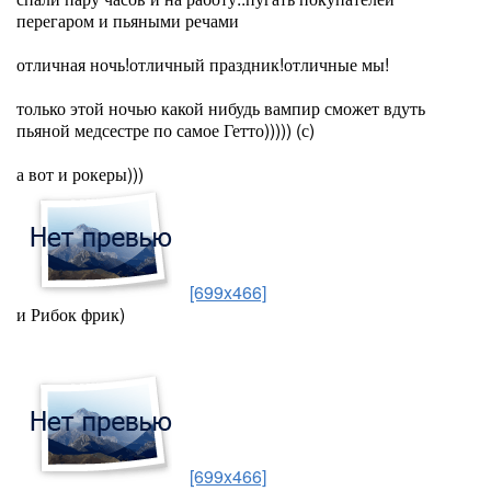
перегаром и пьяными речами
отличная ночь!отличный праздник!отличные мы!
только этой ночью какой нибудь вампир сможет вдуть
пьяной медсестре по самое Гетто))))) (с)
а вот и рокеры)))
[699x466]
и Рибок фрик)
[699x466]