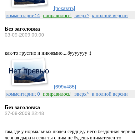
[показать]
комментарии: 4
понравилось!
вверх^
к полной версии
Без заголовка
03-09-2009 00:00
как-то грустно и никчемно....бууууууу :(
[699x485]
комментарии: 0
понравилось!
вверх^
к полной версии
Без заголовка
27-08-2009 22:48
там,где у нормальных людей сердце,у него бездонная черная
черная дыра и если ты с ним не будешь внимателен,то