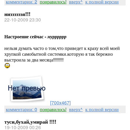
комментарии: 2
понравилось!
вверх^
к полной версии
низзззззя!!!
22-10-2009 23:30
Настроение сейчас -
мурррррр
нельзя думать часто о том,что приведет к краху всей моей
хрупкой самобытной системки.которую я так бережно
выстроила за два месяца!!!!!!!!!
[700x467]
комментарии: 0
понравилось!
вверх^
к полной версии
туси,бухай,умирай !!!!
19-10-2009 00:26