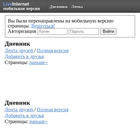
Live
Internet
Дневники
Личка
мобильная версия
Вы были перенаправлены на мобильную версию
страницы.
Вернуться!
Авторизация
Дневник
Лента друзей
/
Полная версия
Добавить в друзья
Страницы:
раньше»
Дневник
Лента друзей
/
Полная версия
Добавить в друзья
Страницы:
раньше»