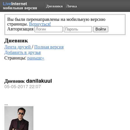
Live
Internet
Дневники
Личка
мобильная версия
Вы были перенаправлены на мобильную версию
страницы.
Вернуться!
Авторизация
Дневник
Лента друзей
/
Полная версия
Добавить в друзья
Страницы:
раньше»
Дневник danilakuul
05-05-2017 22:07
...