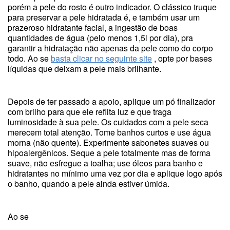
porém a pele do rosto é outro indicador. O clássico truque
para preservar a pele hidratada é, e também usar um
prazeroso hidratante facial, a ingestão de boas
quantidades de água (pelo menos 1,5l por dia), pra
garantir a hidratação não apenas da pele como do corpo
todo. Ao se
basta clicar no seguinte site
, opte por bases
líquidas que deixam a pele mais brilhante.
Depois de ter passado a apoio, aplique um pó finalizador
com brilho para que ele reflita luz e que traga
luminosidade à sua pele. Os cuidados com a pele seca
merecem total atenção. Tome banhos curtos e use água
morna (não quente). Experimente sabonetes suaves ou
hipoalergênicos. Seque a pele totalmente mas de forma
suave, não esfregue a toalha; use óleos para banho e
hidratantes no mínimo uma vez por dia e aplique logo após
o banho, quando a pele ainda estiver úmida.
Ao se