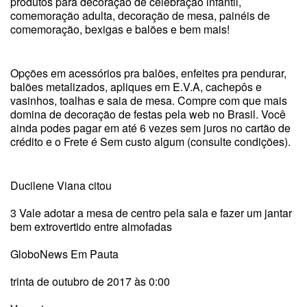
produtos para decoração de celebração infantil,
comemoração adulta, decoração de mesa, painéis de
comemoração, bexigas e balões e bem mais!
Opções em acessórios pra balões, enfeites pra pendurar,
balões metalizados, apliques em E.V.A, cachepôs e
vasinhos, toalhas e saia de mesa. Compre com que mais
domina de decoração de festas pela web no Brasil. Você
ainda podes pagar em até 6 vezes sem juros no cartão de
crédito e o Frete é Sem custo algum (consulte condições).
Ducilene Viana citou
3 Vale adotar a mesa de centro pela sala e fazer um jantar
bem extrovertido entre almofadas
GloboNews Em Pauta
trinta de outubro de 2017 às 0:00