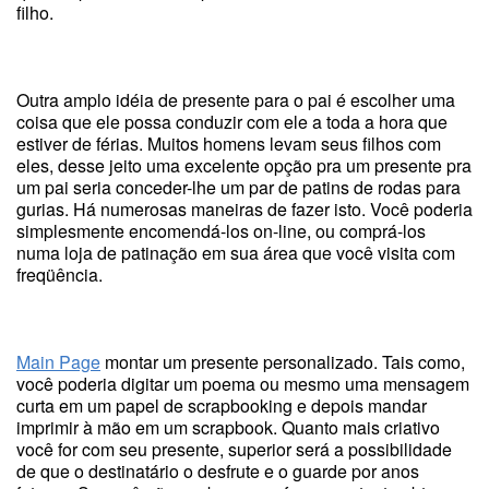
filho.
Outra amplo idéia de presente para o pai é escolher uma
coisa que ele possa conduzir com ele a toda a hora que
estiver de férias. Muitos homens levam seus filhos com
eles, desse jeito uma excelente opção pra um presente pra
um pai seria conceder-lhe um par de patins de rodas para
gurias. Há numerosas maneiras de fazer isto. Você poderia
simplesmente encomendá-los on-line, ou comprá-los
numa loja de patinação em sua área que você visita com
freqüência.
Main Page
montar um presente personalizado. Tais como,
você poderia digitar um poema ou mesmo uma mensagem
curta em um papel de scrapbooking e depois mandar
imprimir à mão em um scrapbook. Quanto mais criativo
você for com seu presente, superior será a possibilidade
de que o destinatário o desfrute e o guarde por anos