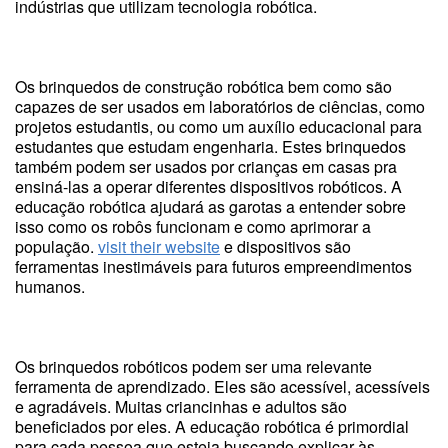
indústrias que utilizam tecnologia robótica.
Os brinquedos de construção robótica bem como são
capazes de ser usados em laboratórios de ciências, como
projetos estudantis, ou como um auxílio educacional para
estudantes que estudam engenharia. Estes brinquedos
também podem ser usados por crianças em casas pra
ensiná-las a operar diferentes dispositivos robóticos. A
educação robótica ajudará as garotas a entender sobre
isso como os robôs funcionam e como aprimorar a
população.
visit their website
e dispositivos são
ferramentas inestimáveis para futuros empreendimentos
humanos.
Os brinquedos robóticos podem ser uma relevante
ferramenta de aprendizado. Eles são acessível, acessíveis
e agradáveis. Muitas criancinhas e adultos são
beneficiados por eles. A educação robótica é primordial
para cada pessoa que esteja buscando explicar às