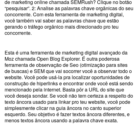
de marketing online chamada SEMRush? Clique no botão
“pesquisar”. 2: Analise as palavras chave orgânicas do seu
concorrente. Com esta ferramenta de marketing digital,
você também vai saber as palavras chave que estão
gerando o tráfego orgânico mais direcionado pro teu
concorrente.
Esta é uma ferramenta de marketing digital avançado da
Moz chamada Open Blog Explorer. É outra poderosa
ferramenta de observação de Seo (otimização para sites
de buscas) e SEM que vai socorrer você a observar todo o
website. Você pode usá-la pra localizar oportunidades de
construção de hiperlinks e encontrar onde você está sendo
mencionado pela internet. Basta pôr a URL do site que
você deseja sondar. Se você não tem certeza a respeito do
texto âncora usado para linkar pro teu website, você pode
simplesmente clicar na guia âncora no canto superior
esquerdo. Seu objetivo é fazer textos âncora diferentes, e
menos textos âncora usando a palavra chave exata.