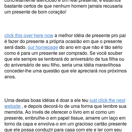
bastante certos de que nenhum homem jamais recusaria
um presente de bom coração!
click this over here now
a melhor idéia de presente pro pai
é fazer do presente a própria ocasião em que o presente
será dado.
our homepage
do ano em que não é tão sério
como é para um presente ser comprado. Se você souber
que ele sempre se lembrará do aniversário de tua filha ou
do aniversário de seu filho, seria uma idéia maravilhosa
conceder-lhe uma questão que ele apreciará nos próximos
anos.
Uma destas boas idéias é doar a ele teu
just click the next
website
, e depois decorá-lo de uma forma que lembre sua
memória. Ao invés de oferecer o livro em si como um
presente, embrulhe-o em papel tissue, amarre um laço em
torno da capa e envolva-o em um gracioso cartão presente
que ele possa conduzir para casa com ele e ler com seu