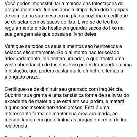
Você podes impossibilitar a maioria das infestações de
pragas mantendo tua residência limpa. Não deixe raspas
de comida na sua mesa ou na pia da cozinha e certifique-
se de selar bem os sacos do lixo. Livre-se de teu lixo
regularmente e não hesite em guardar sacos do lixo na
sua garagem até que possa se livrar deles.
Verifique se todos os seus alimentos são herméticos e
selados eficientemente. Se o alimento não for selado
adequadamente, ele emitirá um odor, o que atrairá uma
vasto abundância de insetos. Isso podes transportar a uma
infestação, que poderá custar muito dinheiro e tempo a
alongado prazo.
Certifique-se de diminuir seu gramado com freqüência.
Suprimir sua grama é uma fantástica forma de se livrar do
excedente de matéria que está em seu jardim, e matará
alguns dos insetos deixados presos. Esta é uma
interessante forma de manter sua área arrumada, ao
mesmo tempo em que elimina as pragas em redor de tua
residência.