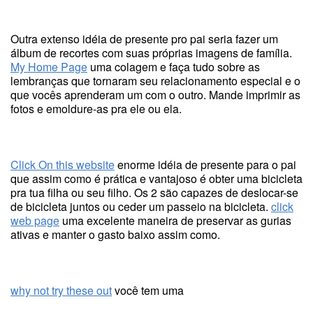
Outra extenso idéia de presente pro pai seria fazer um
álbum de recortes com suas próprias imagens de família.
My Home Page
uma colagem e faça tudo sobre as
lembranças que tornaram seu relacionamento especial e o
que vocês aprenderam um com o outro. Mande imprimir as
fotos e emoldure-as pra ele ou ela.
Click On this website
enorme idéia de presente para o pai
que assim como é prática e vantajoso é obter uma bicicleta
pra tua filha ou seu filho. Os 2 são capazes de deslocar-se
de bicicleta juntos ou ceder um passeio na bicicleta.
click
web page
uma excelente maneira de preservar as gurias
ativas e manter o gasto baixo assim como.
why not try these out
você tem uma