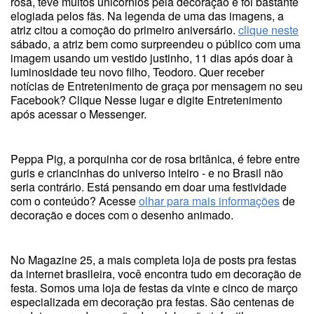
rosa, teve muitos unicórnios pela decoração e foi bastante
elogiada pelos fãs. Na legenda de uma das imagens, a
atriz citou a comoção do primeiro aniversário.
clique neste
sábado, a atriz bem como surpreendeu o público com uma
imagem usando um vestido justinho, 11 dias após doar à
luminosidade teu novo filho, Teodoro. Quer receber
notícias de Entretenimento de graça por mensagem no seu
Facebook? Clique Nesse lugar e digite Entretenimento
após acessar o Messenger.
Peppa Pig, a porquinha cor de rosa britânica, é febre entre
guris e criancinhas do universo inteiro - e no Brasil não
seria contrário. Está pensando em doar uma festividade
com o conteúdo? Acesse
olhar para mais informações
de
decoração e doces com o desenho animado.
No Magazine 25, a mais completa loja de posts pra festas
da internet brasileira, você encontra tudo em decoração de
festa. Somos uma loja de festas da vinte e cinco de março
especializada em decoração pra festas. São centenas de