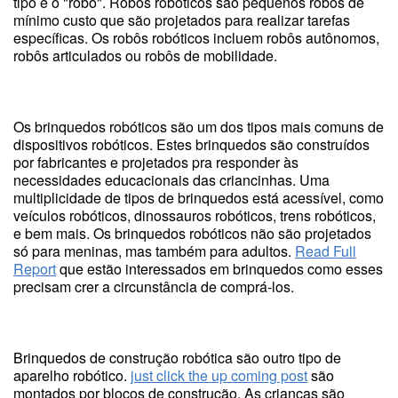
tipo é o "robô". Robôs robóticos são pequenos robôs de
mínimo custo que são projetados para realizar tarefas
específicas. Os robôs robóticos incluem robôs autônomos,
robôs articulados ou robôs de mobilidade.
Os brinquedos robóticos são um dos tipos mais comuns de
dispositivos robóticos. Estes brinquedos são construídos
por fabricantes e projetados pra responder às
necessidades educacionais das criancinhas. Uma
multiplicidade de tipos de brinquedos está acessível, como
veículos robóticos, dinossauros robóticos, trens robóticos,
e bem mais. Os brinquedos robóticos não são projetados
só para meninas, mas também para adultos.
Read Full
Report
que estão interessados em brinquedos como esses
precisam crer a circunstância de comprá-los.
Brinquedos de construção robótica são outro tipo de
aparelho robótico.
just click the up coming post
são
montados por blocos de construção. As crianças são