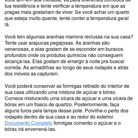
tua residência e tente verificar a temperatura em que as
pragas mais gostariam de viver. Se você achar um quarto
que esteja muito quente, tente conter a temperatura geral
lá.
Você tem algumas aranhas marrons reclusas na sua casa?
Tente usar arapucas pegajosas. As aranhas são
venenosas, e elas gostam de se esconder em buracos
profundos onde os produtos químicos não conseguem
alcançá-las. Elas gostam de emergir à noite pra buscar
comida. As armadilhas ao longo de seus rodapés e atrás
dos móveis as capturam.
Você poderá conservar as formigas retirado do interior de
sua casa utilizando uma mistura de açúcar e bórax.
Comece misturando uma xícara de açúcar e uma xícara de
bórax em um frasco de quartzo. Posteriormente, faça
alguns furos pela tampa desse pote. Polvilhe-o perto dos
rodapés dentro de sua casa e ao redor do exterior.
Documento Completo
formigas comerão o açúcar e o
bórax irá envenená-las.