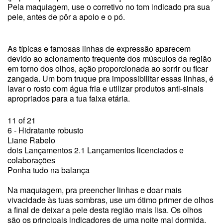
Pela maquiagem, use o corretivo no tom indicado pra sua
pele, antes de pôr a apoio e o pó.
As típicas e famosas linhas de expressão aparecem
devido ao acionamento frequente dos músculos da região
em torno dos olhos, ação proporcionada ao sorrir ou ficar
zangada. Um bom truque pra impossibilitar essas linhas, é
lavar o rosto com água fria e utilizar produtos anti-sinais
apropriados para a tua faixa etária.
11 of 21
6 - Hidratante robusto
Liane Rabelo
dois Lançamentos 2.1 Lançamentos licenciados e
colaborações
Ponha tudo na balança
Na maquiagem, pra preencher linhas e doar mais
vivacidade às tuas sombras, use um ótimo primer de olhos
a final de deixar a pele desta região mais lisa. Os olhos
são os principais indicadores de uma noite mal dormida,