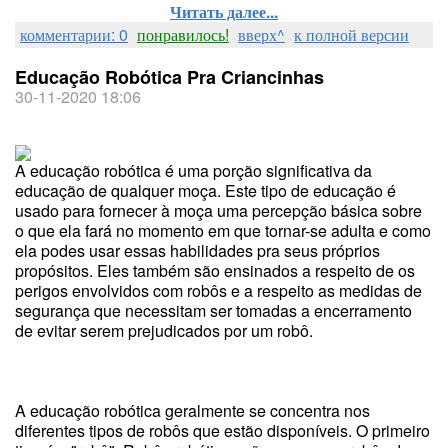
Читать далее...
комментарии: 0
понравилось!
вверх^
к полной версии
Educação Robótica Pra Criancinhas
30-11-2020 18:06
A educação robótica é uma porção significativa da
educação de qualquer moça. Este tipo de educação é
usado para fornecer à moça uma percepção básica sobre
o que ela fará no momento em que tornar-se adulta e como
ela podes usar essas habilidades pra seus próprios
propósitos. Eles também são ensinados a respeito de os
perigos envolvidos com robôs e a respeito as medidas de
segurança que necessitam ser tomadas a encerramento
de evitar serem prejudicados por um robô.
A educação robótica geralmente se concentra nos
diferentes tipos de robôs que estão disponíveis. O primeiro