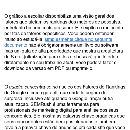
O gráfico a escoltar disponibiliza uma visão geral dos
fatores que afetam os rankings dos motores de pesquisa,
entretanto há bem mais pra saber. Ele explica o raciocínio
por trás de fatores específicos. Você poderá entender
muito ao estudá-la.
simplesmente clique no seguinte
documento
não é obrigatoriamente um livro ou software,
mas um guia de alta propriedade que mostra a arquitetura
do S.e.o. (otimização para sites de buscas) que interfere
diretamente no seu trabalho atual. Você poderá fazer o
download da versão em PDF ou imprimi-lo.
O quadro concentra-se no
núcleo dos Fatores de Rankings
do Google e como garantir que nada te pegará de
surpresa, inclusive até quando o Google lançar outra
atualização. SEMRush é uma ferramenta para
profissionais de marketing digital para análise dos seus
concorrentes. Ele mostra as palavras-chave orgânicas que
seus concorrentes estão bem posicionados e também
revela a palavra chave de anúncios pra cada site que você