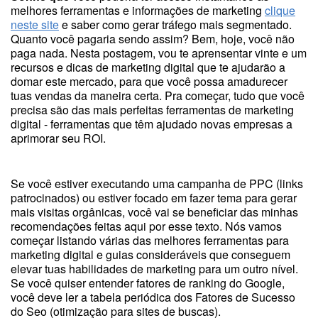
melhores ferramentas e informações de marketing
clique
neste site
e saber como gerar tráfego mais segmentado.
Quanto você pagaria sendo assim? Bem, hoje, você não
paga nada. Nesta postagem, vou te aprensentar vinte e um
recursos e dicas de marketing digital que te ajudarão a
domar este mercado, para que você possa amadurecer
tuas vendas da maneira certa. Pra começar, tudo que você
precisa são das mais perfeitas ferramentas de marketing
digital - ferramentas que têm ajudado novas empresas a
aprimorar seu ROI.
Se você estiver executando uma campanha de PPC (links
patrocinados) ou estiver focado em fazer tema para gerar
mais visitas orgânicas, você vai se beneficiar das minhas
recomendações feitas aqui por esse texto. Nós vamos
começar listando várias das melhores ferramentas para
marketing digital e guias consideráveis que conseguem
elevar tuas habilidades de marketing para um outro nível.
Se você quiser entender fatores de ranking do Google,
você deve ler a tabela periódica dos Fatores de Sucesso
do Seo (otimização para sites de buscas).