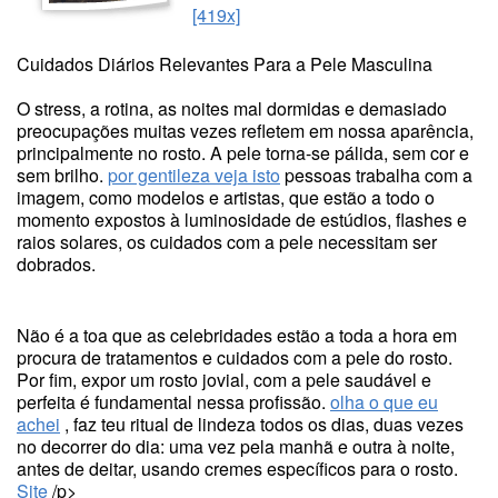
[419x]
Cuidados Diários Relevantes Para a Pele Masculina
O stress, a rotina, as noites mal dormidas e demasiado
preocupações muitas vezes refletem em nossa aparência,
principalmente no rosto. A pele torna-se pálida, sem cor e
sem brilho.
por gentileza veja isto
pessoas trabalha com a
imagem, como modelos e artistas, que estão a todo o
momento expostos à luminosidade de estúdios, flashes e
raios solares, os cuidados com a pele necessitam ser
dobrados.
Não é a toa que as celebridades estão a toda a hora em
procura de tratamentos e cuidados com a pele do rosto.
Por fim, expor um rosto jovial, com a pele saudável e
perfeita é fundamental nessa profissão.
olha o que eu
achei
, faz teu ritual de lindeza todos os dias, duas vezes
no decorrer do dia: uma vez pela manhã e outra à noite,
antes de deitar, usando cremes específicos para o rosto.
Site
/p>