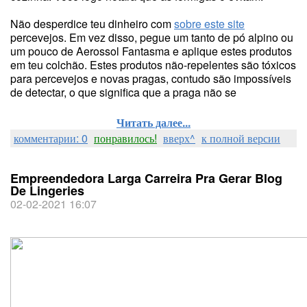
Não desperdice teu dinheiro com
sobre este site
percevejos. Em vez disso, pegue um tanto de pó alpino ou
um pouco de Aerossol Fantasma e aplique estes produtos
em teu colchão. Estes produtos não-repelentes são tóxicos
para percevejos e novas pragas, contudo são impossíveis
de detectar, o que significa que a praga não se
Читать далее...
комментарии: 0
понравилось!
вверх^
к полной версии
Empreendedora Larga Carreira Pra Gerar Blog
De Lingeries
02-02-2021 16:07