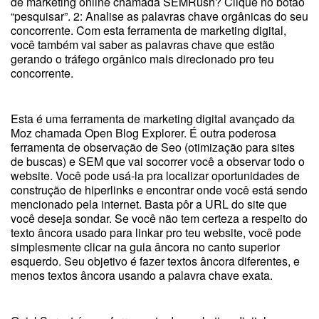
de marketing online chamada SEMRush? Clique no botão
“pesquisar”. 2: Analise as palavras chave orgânicas do seu
concorrente. Com esta ferramenta de marketing digital,
você também vai saber as palavras chave que estão
gerando o tráfego orgânico mais direcionado pro teu
concorrente.
Esta é uma ferramenta de marketing digital avançado da
Moz chamada Open Blog Explorer. É outra poderosa
ferramenta de observação de Seo (otimização para sites
de buscas) e SEM que vai socorrer você a observar todo o
website. Você pode usá-la pra localizar oportunidades de
construção de hiperlinks e encontrar onde você está sendo
mencionado pela internet. Basta pôr a URL do site que
você deseja sondar. Se você não tem certeza a respeito do
texto âncora usado para linkar pro teu website, você pode
simplesmente clicar na guia âncora no canto superior
esquerdo. Seu objetivo é fazer textos âncora diferentes, e
menos textos âncora usando a palavra chave exata.