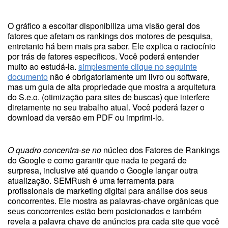
O gráfico a escoltar disponibiliza uma visão geral dos
fatores que afetam os rankings dos motores de pesquisa,
entretanto há bem mais pra saber. Ele explica o raciocínio
por trás de fatores específicos. Você poderá entender
muito ao estudá-la.
simplesmente clique no seguinte
documento
não é obrigatoriamente um livro ou software,
mas um guia de alta propriedade que mostra a arquitetura
do S.e.o. (otimização para sites de buscas) que interfere
diretamente no seu trabalho atual. Você poderá fazer o
download da versão em PDF ou imprimi-lo.
O quadro concentra-se no
núcleo dos Fatores de Rankings
do Google e como garantir que nada te pegará de
surpresa, inclusive até quando o Google lançar outra
atualização. SEMRush é uma ferramenta para
profissionais de marketing digital para análise dos seus
concorrentes. Ele mostra as palavras-chave orgânicas que
seus concorrentes estão bem posicionados e também
revela a palavra chave de anúncios pra cada site que você