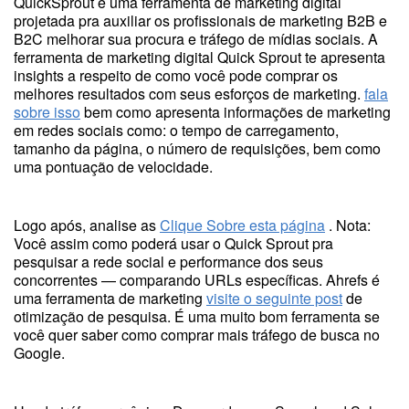
QuickSprout é uma ferramenta de marketing digital
projetada pra auxiliar os profissionais de marketing B2B e
B2C melhorar sua procura e tráfego de mídias sociais. A
ferramenta de marketing digital Quick Sprout te apresenta
insights a respeito de como você pode comprar os
melhores resultados com seus esforços de marketing.
fala
sobre isso
bem como apresenta informações de marketing
em redes sociais como: o tempo de carregamento,
tamanho da página, o número de requisições, bem como
uma pontuação de velocidade.
Logo após, analise as
Clique Sobre esta página
. Nota:
Você assim como poderá usar o Quick Sprout pra
pesquisar a rede social e performance dos seus
concorrentes — comparando URLs específicas. Ahrefs é
uma ferramenta de marketing
visite o seguinte post
de
otimização de pesquisa. É uma muito bom ferramenta se
você quer saber como comprar mais tráfego de busca no
Google.