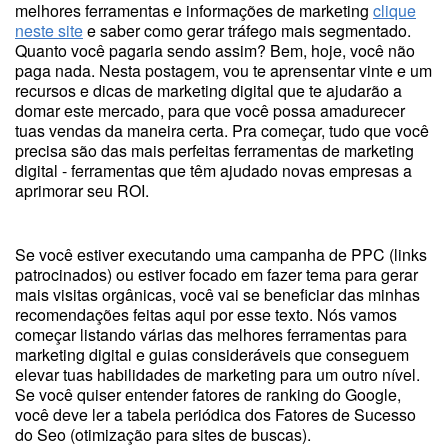
melhores ferramentas e informações de marketing
clique
neste site
e saber como gerar tráfego mais segmentado.
Quanto você pagaria sendo assim? Bem, hoje, você não
paga nada. Nesta postagem, vou te aprensentar vinte e um
recursos e dicas de marketing digital que te ajudarão a
domar este mercado, para que você possa amadurecer
tuas vendas da maneira certa. Pra começar, tudo que você
precisa são das mais perfeitas ferramentas de marketing
digital - ferramentas que têm ajudado novas empresas a
aprimorar seu ROI.
Se você estiver executando uma campanha de PPC (links
patrocinados) ou estiver focado em fazer tema para gerar
mais visitas orgânicas, você vai se beneficiar das minhas
recomendações feitas aqui por esse texto. Nós vamos
começar listando várias das melhores ferramentas para
marketing digital e guias consideráveis que conseguem
elevar tuas habilidades de marketing para um outro nível.
Se você quiser entender fatores de ranking do Google,
você deve ler a tabela periódica dos Fatores de Sucesso
do Seo (otimização para sites de buscas).