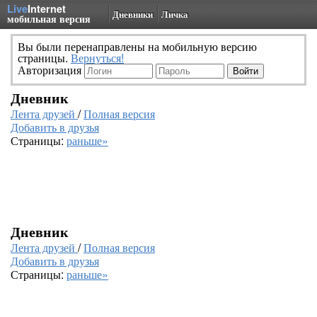
Live
Internet
Дневники
Личка
мобильная версия
Вы были перенаправлены на мобильную версию
страницы.
Вернуться!
Авторизация
Дневник
Лента друзей
/
Полная версия
Добавить в друзья
Страницы:
раньше»
Дневник
Лента друзей
/
Полная версия
Добавить в друзья
Страницы:
раньше»