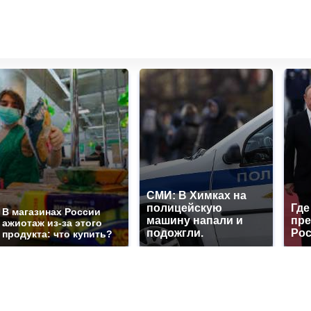
СМИ: В Химках на
полицейскую
Где
В магазинах России
машину напали и
пре
ажиотаж из-за этого
подожгли.
Рос
продукта: что купить?