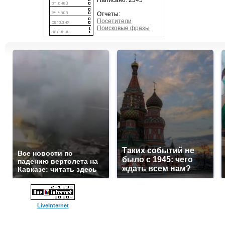
Написано: 2345
Отчеты:
Посетители
Поисковые фразы
Таких событий не
Все новости по
было с 1945: чего
падению вертолета на
ждать всем нам?
Кавказе: читать здесь
LiveInternet