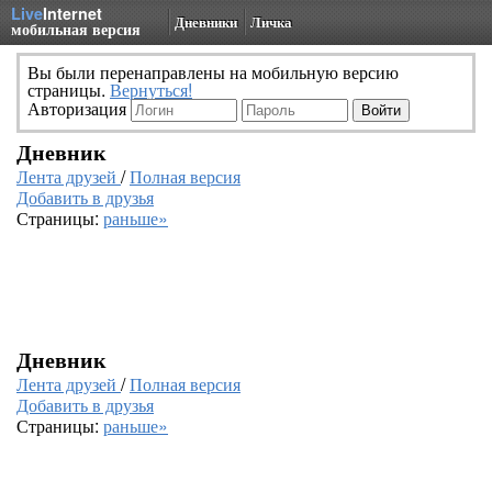
Live
Internet
Дневники
Личка
мобильная версия
Вы были перенаправлены на мобильную версию
страницы.
Вернуться!
Авторизация
Дневник
Лента друзей
/
Полная версия
Добавить в друзья
Страницы:
раньше»
Дневник
Лента друзей
/
Полная версия
Добавить в друзья
Страницы:
раньше»