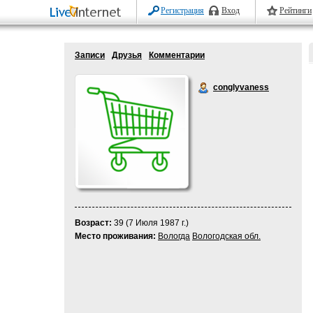
Регистрация
Вход
Рейтинги
Записи
Друзья
Комментарии
conglyvaness
Возраст:
39 (7 Июля 1987 г.)
Место проживания:
Вологда
Вологодская обл.