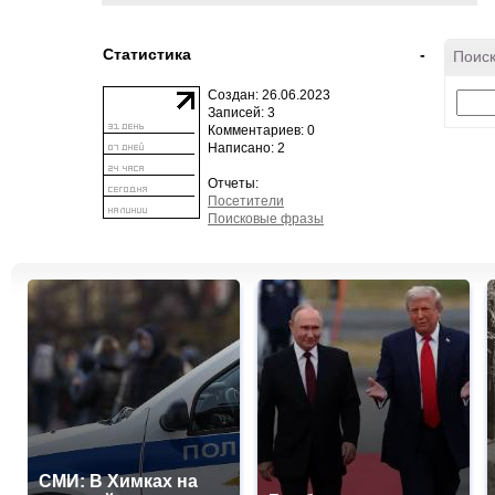
Статистика
-
Поиск
Создан: 26.06.2023
Записей: 3
Комментариев: 0
Написано: 2
Отчеты:
Посетители
Поисковые фразы
СМИ: В Химках на