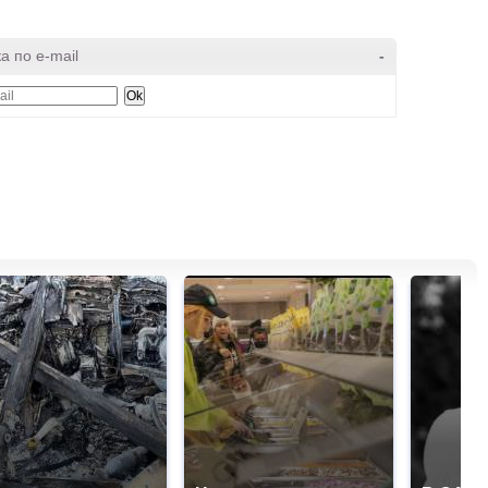
а по e-mail
-