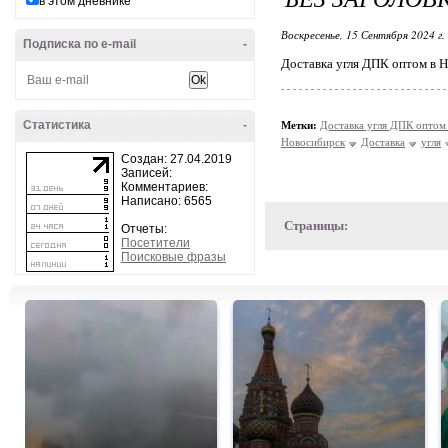
в этом дневнике
Воскресенье, 15 Сентября 2024 г.
Подписка по e-mail
-
Доставка угля ДПК оптом в 
Статистика
-
Метки:
Доставка угля ДПК опто
Новосибирск
Доставка
угля
Создан: 27.04.2019
Записей:
Комментариев:
Написано: 6565
Страницы:
Отчеты:
Посетители
Поисковые фразы