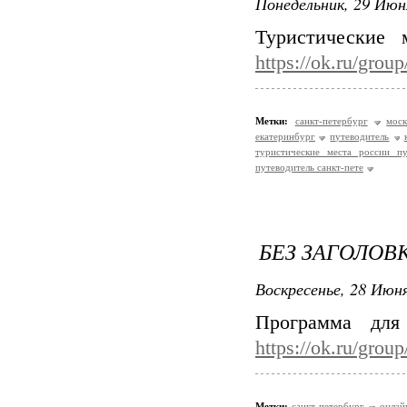
Понедельник, 29 Июн
Туристические 
https://ok.ru/gro
Метки:
санкт-петербург
моск
екатеринбург
путеводитель
туристические места россии пу
путеводитель санкт-пете
БЕЗ ЗАГОЛОВ
Воскресенье, 28 Июня
Программа для
https://ok.ru/gro
Метки:
санкт-петербург
онлай