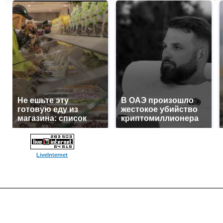
Не ешьте эту
В ОАЭ произошло
готовую еду из
жестокое убийство
магазина: список
криптомиллионера
LiveInternet