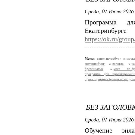
Среда, 01 Июля 2026 
Программа дл
Ека
https://ok.ru/gro
Метки:
санкт-петербург
москв
екатеринбург
вологда
ка
бревенчатых
мяса по-фра
программа для проектирован
проектирования бревенчатых домо
БЕЗ ЗАГОЛОВ
Среда, 01 Июля 2026 
Обучение онл