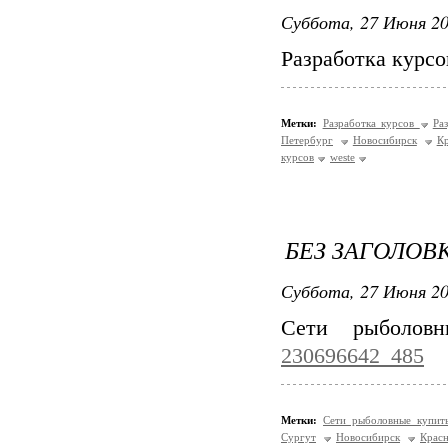
Суббота, 27 Июня 20
Разработка курс
Метки:
Разработка курсов
Ра
Петербург
Новосибирск
К
курсов
weste
БЕЗ ЗАГОЛОВ
Суббота, 27 Июня 20
Сети рыболов
230696642_485
Метки:
Сети рыболовные купи
Сургут
Новосибирск
Красн