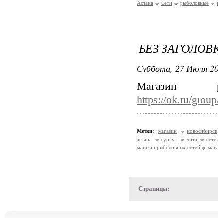
Астана
Сети
рыболовные
БЕЗ ЗАГОЛОВ
Суббота, 27 Июня 20
Магазин 
https://ok.ru/gro
Метки:
магазин
новосибирск
астана
сургут
чита
сете
магазин рыболовных сетей
маг
Страницы: