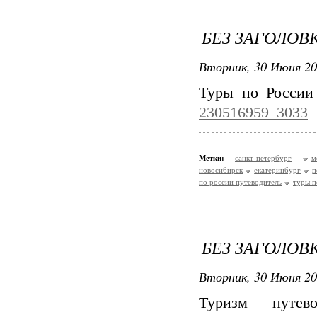
БЕЗ ЗАГОЛОВ
Вторник, 30 Июня 20
Туры по России
230516959_3033
Метки:
санкт-петербург
м
новосибирск
екатеринбург
п
по россии путеводитель
туры п
БЕЗ ЗАГОЛОВ
Вторник, 30 Июня 20
Туризм путев