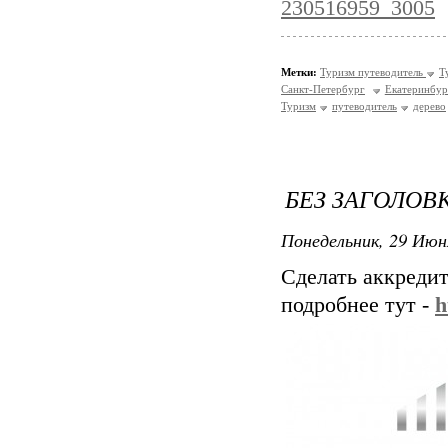
230516959_3005
Метки:
Туризм путеводитель
Т
Санкт-Петербург
Екатеринбур
Туризм
путеводитель
дерево
БЕЗ ЗАГОЛОВ
Понедельник, 29 Июн
Сделать аккреди
подробнее тут -
h